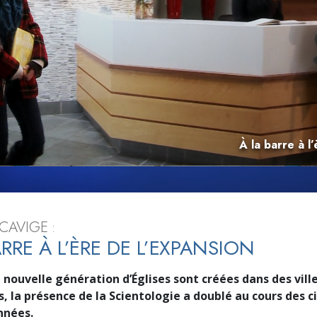
deur ?
À la barre à l
CAVIGE :
ARRE À L’ÈRE DE L’EXPANSION
ouvelle génération d’Églises sont créées dans des vill
, la présence de la Scientologie a doublé au cours des c
nnées.