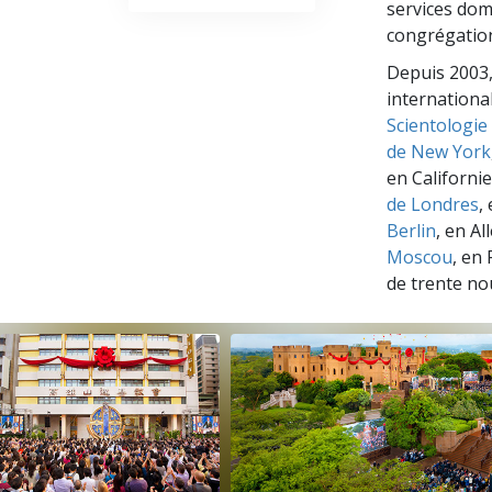
services dom
congrégatio
Depuis 2003,
internationa
Scientologie
de New York
en Californi
de Londres
,
Berlin
, en A
Moscou
, en
de trente no