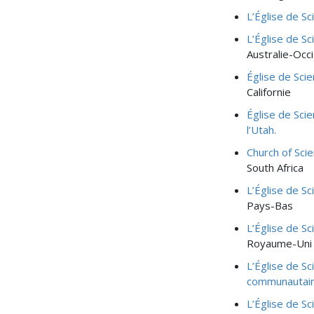
L’Église de Sc
L’Église de S
Australie-Occ
Église de Scie
Californie
Église de Scie
l’Utah.
Church of Sci
South Africa
L’Église de S
Pays-Bas
L’Église de S
Royaume-Uni
L’Église de Sc
communautair
L’Église de S