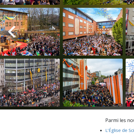
Parmi les nou
L’Église de S