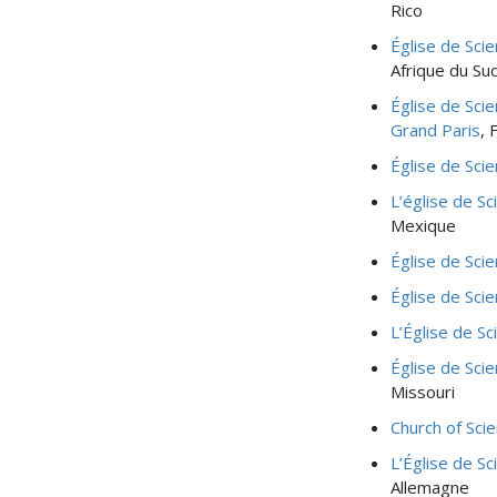
Rico
Église de Sci
Afrique du Su
Église de Sci
Grand Paris
, 
Église de Sci
L’église de Sc
Mexique
Église de Scie
Église de Sci
L’Église de Sc
Église de Sci
Missouri
Church of Sci
L’Église de Sc
Allemagne