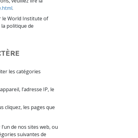
s, veuillez lire la
.html
.
le World Institute of
 la politique de
CTÈRE
ter les catégories
ppareil, l’adresse IP, le
ous cliquez, les pages que
’un de nos sites web, ou
tégories suivantes de