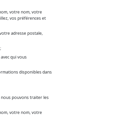
nom, votre nom, votre
illez, vos préférences et
votre adresse postale,
;
e avec qui vous
ormations disponibles dans
 nous pouvons traiter les
nom, votre nom, votre