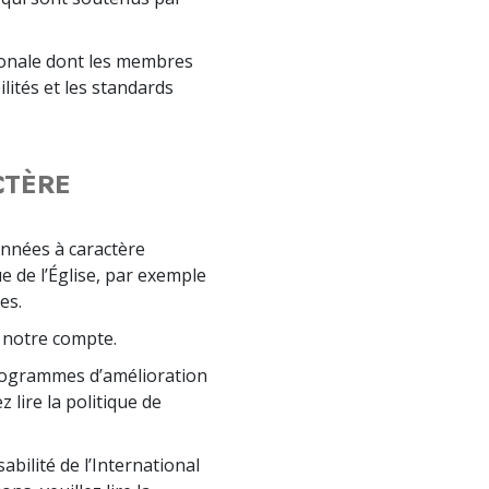
tionale dont les membres
lités et les standards
CTÈRE
nnées à caractère
e de l’Église, par exemple
es.
 notre compte.
rogrammes d’amélioration
 lire la politique de
bilité de l’International