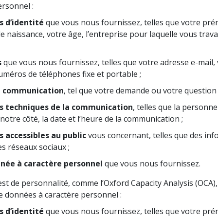
rsonnel :
 d’identité
que vous nous fournissez, telles que votre pré
e naissance, votre âge, l’entreprise pour laquelle vous trava
s
que vous nous fournissez, telles que votre adresse e-mail, 
uméros de téléphones fixe et portable ;
a communication
, tel que votre demande ou votre question 
s techniques de la communication
, telles que la personn
tre côté, la date et l’heure de la communication ;
 accessibles au public
vous concernant, telles que des inf
es réseaux sociaux ;
née à caractère personnel
que vous nous fournissez.
st de personnalité, comme l’Oxford Capacity Analysis (OCA),
e données à caractère personnel :
 d’identité
que vous nous fournissez, telles que votre pré