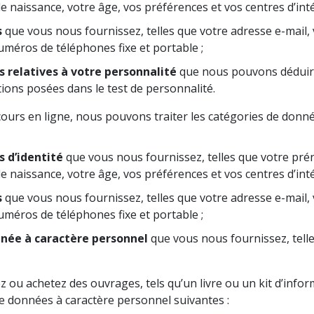
de naissance, votre âge, vos préférences et vos centres d’inté
s
que vous nous fournissez, telles que votre adresse e-mail, 
uméros de téléphones fixe et portable ;
 relatives à votre personnalité
que nous pouvons déduir
ons posées dans le test de personnalité.
urs en ligne, nous pouvons traiter les catégories de donn
 d’identité
que vous nous fournissez, telles que votre pré
de naissance, votre âge, vos préférences et vos centres d’inté
s
que vous nous fournissez, telles que votre adresse e-mail, 
uméros de téléphones fixe et portable ;
née à caractère personnel
que vous nous fournissez, tell
u achetez des ouvrages, tels qu’un livre ou un kit d’info
de données à caractère personnel suivantes :