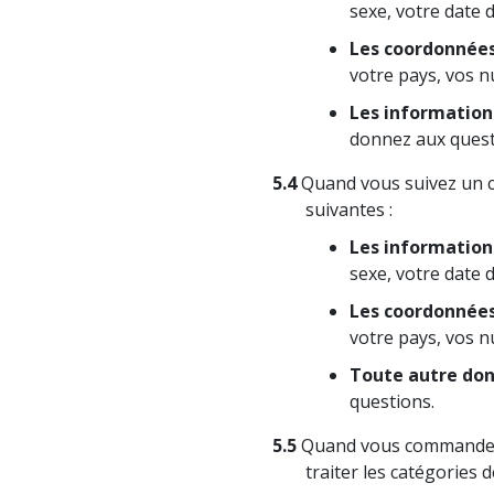
sexe, votre date 
Les coordonnée
votre pays, vos n
Les informations
donnez aux questi
5.4
Quand vous suivez un co
suivantes :
Les informations
sexe, votre date 
Les coordonnée
votre pays, vos n
Toute autre don
questions.
5.5
Quand vous commandez o
traiter les catégories 