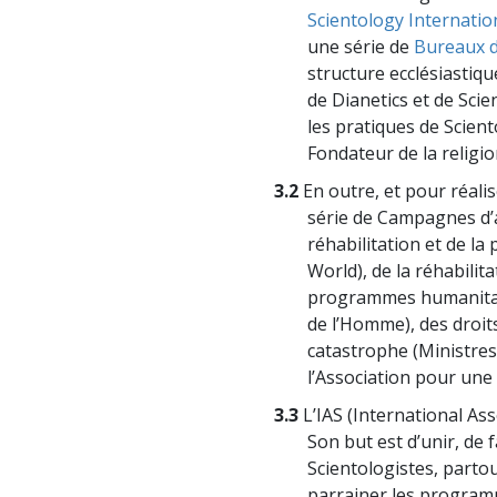
Scientology Internatio
une série de
Bureaux d
structure ecclésiastiqu
de Dianetics et de Scie
les pratiques de Scient
Fondateur de la religio
3.2
En outre, et pour réalis
série de Campagnes d’a
réhabilitation et de l
World), de la réhabilit
programmes humanitair
de l’Homme), des droit
catastrophe (Ministre
l’Association pour une 
3.3
L’IAS (International Ass
Son but est d’unir, de 
Scientologistes, parto
parrainer les program