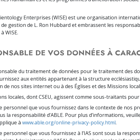
cientology Enterprises (WISE) est une organisation interna
ie de gestion de L. Ron Hubbard et embrassent les responsabi
 à WISE.
PONSABLE DE VOS DONNÉES À CARA
onsable du traitement de données pour le traitement des do
rnissez aux entités appartenant à la structure ecclésiastiqu
n de nos sites internet ou à des Églises et des Missions local
ions locales, dont CSEU, agissent comme sous-traitants pour
e personnel que vous fournissez dans le contexte de nos p
us la responsabilité d’ABLE. Pour plus d’informations, veuillez
applique à
www.able.org/online-privacy-policy.html
.
 personnel que vous fournissez à l’IAS sont sous la responsa