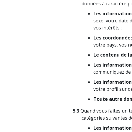
données à caractère pe
Les informations
sexe, votre date d
vos intérêts ;
Les coordonnée
votre pays, vos n
Le contenu de l
Les information
communiquez de no
Les informations
votre profil sur d
Toute autre don
5.3
Quand vous faites un te
catégories suivantes d
Les informations