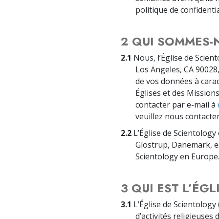
politique de confidentia
2 QUI SOMMES-
2.1
Nous, l’Église de Scient
Los Angeles, CA 90028,
de vos données à carac
Églises et des Mission
contacter par e-mail à
veuillez nous contacte
2.2
L’Église de Scientology
Glostrup, Danemark, es
Scientology en Europe
3 QUI EST L’ÉG
3.1
L’Église de Scientology 
d’activités religieuses