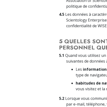
Association of Scientol
politique de confidenti
4.5
Les données à caractère
Scientology Enterprises
confidentialité de WIS
5 QUELLES SON
PERSONNEL QUE
5.1
Quand vous utilisez un 
suivantes de données à
Les
information
type de navigateu
habitudes de na
vous visitez et la
5.2
Lorsque vous communiqu
par e-mail, téléphone,