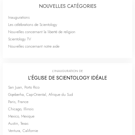
NOUVELLES CATÉGORIES
Inaugurations
Les célébrations de Scientology
Nouvelles concernant la liberté de religion
Scientology TV
Nouvelles concernant notre aide
L’INAUGURATION DE
L’ÉGLISE DE SCIENTOLOGY IDÉALE
San Juan, Porto Rico
Gqeberha, Cap-Oriental, Afrique du Sud
Paris, France
Chicago, Illinois
Mexico, Mexique
Austin, Texas
Ventura, Californie