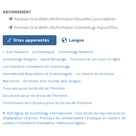
ABONNEMENT
Recevez le bulletin d’information Nouvelles journalières
Recevez le bulletin d’information Scientology Aujourd’hui
Sites apparentés
Langue
L. Ron Hubbard
La Dianétique
Scientology Network
Scientology Religion
David Miscavige
Commencer un cours en ligne
Les ministres volontaires de Scientology
International Association of Scientologists
Le chemin du bonheur
Narconon
En faveur d’un monde sans drogue
Tous unis pour les droits de l’Homme
Des jeunes pour les droits de l’Homme
Commission des Citoyens pour les Droits de l’Homme
© 2026
Église de Scientology Internationale.
Tous droits de reproduction et
d’adaptation réservés.
Politique de confidentialité
•
Politique en matière de
cookies
•
Conditions d’utilisation
•
Mentions légales