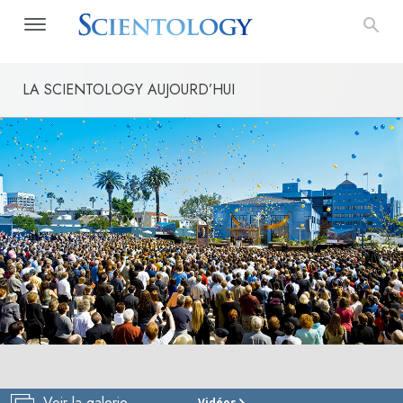
LA SCIENTOLOGY AUJOURD’HUI
Voir la galerie
Vidéos