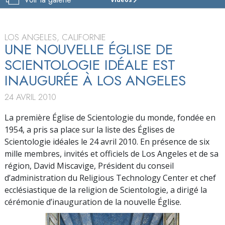
ÉGLISE
DE
SCIENTOLOGY
DE
LOS ANGELES, CALIFORNIE
LOS
UNE NOUVELLE ÉGLISE DE
ANGELES
SCIENTOLOGIE IDÉALE EST
VISITE
INAUGURÉE À LOS ANGELES
INAUGURATION
24 AVRIL 2010
La première Église de Scientologie du monde, fondée en
1954, a pris sa place sur la liste des Églises de
Scientologie idéales le 24 avril 2010. En présence de six
mille membres, invités et officiels de Los Angeles et de sa
région, David Miscavige, Président du conseil
d’administration du Religious Technology Center et chef
ecclésiastique de la religion de Scientologie, a dirigé la
cérémonie d’inauguration de la nouvelle Église.