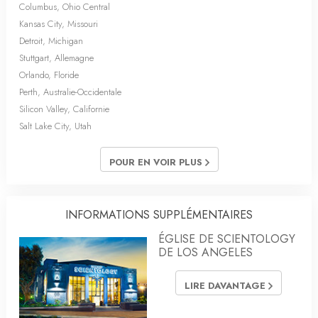
Columbus, Ohio Central
Kansas City, Missouri
Detroit, Michigan
Stuttgart, Allemagne
Orlando, Floride
Perth, Australie-Occidentale
Silicon Valley, Californie
Salt Lake City, Utah
POUR EN VOIR PLUS
INFORMATIONS SUPPLÉMENTAIRES
ÉGLISE DE SCIENTOLOGY
DE LOS ANGELES
LIRE DAVANTAGE