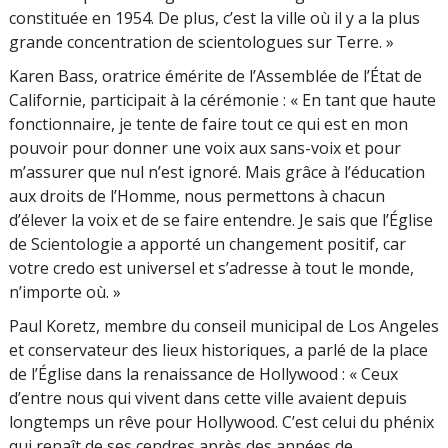
constituée en 1954. De plus, c’est la ville où il y a la plus
grande concentration de scientologues sur Terre. »
Karen Bass, oratrice émérite de l’Assemblée de l’État de
Californie, participait à la cérémonie : « En tant que haute
fonctionnaire, je tente de faire tout ce qui est en mon
pouvoir pour donner une voix aux sans-voix et pour
m’assurer que nul n’est ignoré. Mais grâce à l’éducation
aux droits de l’Homme, nous permettons à chacun
d’élever la voix et de se faire entendre. Je sais que l’Église
de Scientologie a apporté un changement positif, car
votre credo est universel et s’adresse à tout le monde,
n’importe où. »
Paul Koretz, membre du conseil municipal de Los Angeles
et conservateur des lieux historiques, a parlé de la place
de l’Église dans la renaissance de Hollywood : « Ceux
d’entre nous qui vivent dans cette ville avaient depuis
longtemps un rêve pour Hollywood. C’est celui du phénix
qui renaît de ses cendres après des années de