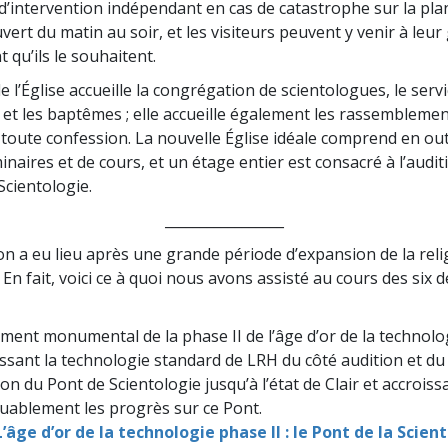
intervention indépendant en cas de catastrophe sur la plan
vert du matin au soir, et les visiteurs peuvent y venir à leur
 qu’ils le souhaitent.
e l’Église accueille la congrégation de scientologues, le serv
 et les baptêmes ; elle accueille également les rassembleme
oute confession. La nouvelle Église idéale comprend en out
inaires et de cours, et un étage entier est consacré à l’audit
 Scientologie.
_________________
on a eu lieu après une grande période d’expansion de la reli
 En fait, voici ce à quoi nous avons assisté au cours des six 
ement monumental de la phase II de l’âge d’or de la technolo
ssant la technologie standard de LRH du côté audition et du
on du Pont de Scientologie jusqu’à l’état de Clair et accroiss
ablement les progrès sur ce Pont.
L’âge d’or de la technologie phase II : le Pont de la Scien