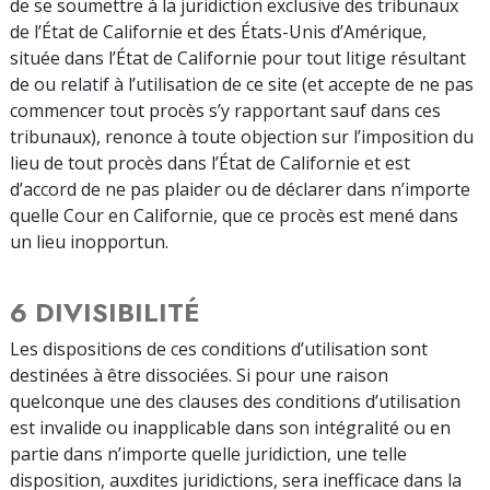
de se soumettre à la juridiction exclusive des tribunaux
de l’État de Californie et des États-Unis d’Amérique,
située dans l’État de Californie pour tout litige résultant
de ou relatif à l’utilisation de ce site (et accepte de ne pas
commencer tout procès s’y rapportant sauf dans ces
tribunaux), renonce à toute objection sur l’imposition du
lieu de tout procès dans l’État de Californie et est
d’accord de ne pas plaider ou de déclarer dans n’importe
quelle Cour en Californie, que ce procès est mené dans
un lieu inopportun.
6 DIVISIBILITÉ
Les dispositions de ces conditions d’utilisation sont
destinées à être dissociées. Si pour une raison
quelconque une des clauses des conditions d’utilisation
est invalide ou inapplicable dans son intégralité ou en
partie dans n’importe quelle juridiction, une telle
disposition, auxdites juridictions, sera inefficace dans la