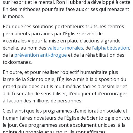
sur l’esprit et le mental, Ron Hubbard a développé à cette
fin des méthodes pour faire face aux crises qui menacent
le monde.
Pour que ces solutions portent leurs fruits, les centres
permanents parrainés par l’Église servent de
« centrales » pour la mise en place d’actions à grande
échelle, au nom des
valeurs morales
, de
l’alphabétisation
,
de la
prévention anti-drogue
et de la réhabilitation des
toxicomanes.
En outre, et pour réaliser l’objectif humanitaire plus
large de la Scientologie, l’Église a mis à la disposition du
grand public des outils multimédias faciles à assimiler et
à diffuser afin de sensibiliser, d’éduquer et d’encourager
à l’action des millions de personnes.
C’est ainsi que les programmes d’amélioration sociale et
humanitaires novateurs de l’Église de Scientologie ont vu
le jour. Ces programmes sont absolument uniques, à la
pointe du progrès et surtout, ils sont efficaces.