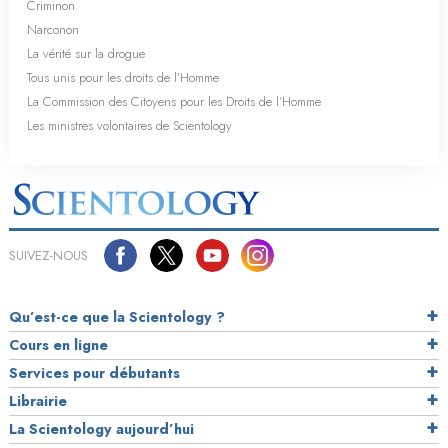
Criminon
Narconon
La vérité sur la drogue
Tous unis pour les droits de l’Homme
La Commission des Citoyens pour les Droits de l’Homme
Les ministres volontaires de Scientology
SUIVEZ-NOUS
Qu’est-ce que la Scientology ?
Cours en ligne
Services pour débutants
Librairie
La Scientology aujourd’hui