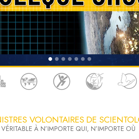
deur ?
NISTRES VOLONTAIRES DE SCIENTO
 VÉRITABLE À N’IMPORTE QUI, N’IMPORTE OÙ