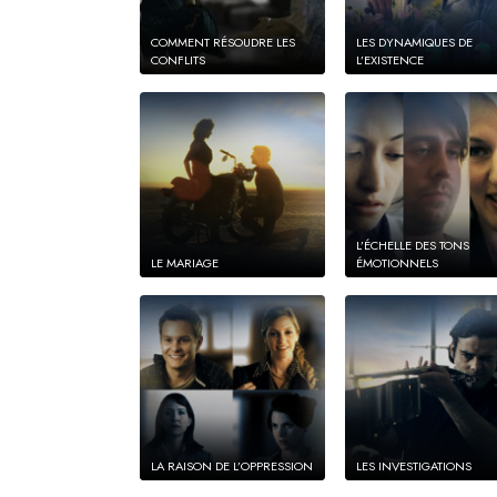
COMMENT RÉSOUDRE LES
LES DYNAMIQUES DE
CONFLITS
L’EXISTENCE
L’ÉCHELLE DES TONS
LE MARIAGE
ÉMOTIONNELS
LA RAISON DE L’OPPRESSION
LES INVESTIGATIONS