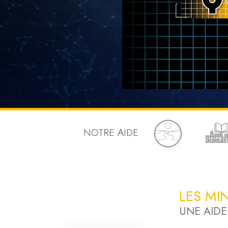
Qu’est-ce que la gran
NOTRE AIDE
LES MI
UNE AIDE