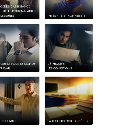
CÉDÉS D’ASSISTANCE
RITUELLE POUR MALADIES
BLESSURES
INTÉGRITÉ ET HONNÊTETÉ
 OUTILS POUR LE MONDE
L’ÉTHIQUE ET
TRAVAIL
LES CONDITIONS
LES ET BUTS
LA TECHNOLOGIE DE L’ÉTUDE