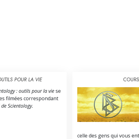
UTILS POUR LA VIE
COURS
tology : outils pour la vie
se
s filmées correspondant
de Scientology.
celle des gens qui vous en