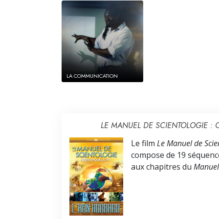
LA COMMUNICATION
LE MANUEL DE SCIENTOLOGIE : O
Le film
Le Manuel de Scien
compose de 19 séquence
aux chapitres du
Manuel 