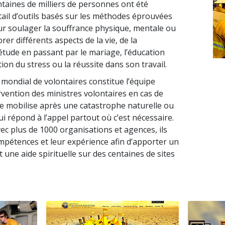
ntaines de milliers de personnes ont été
ail d’outils basés sur les méthodes éprouvées
ur soulager la souffrance physique, mentale ou
orer différents aspects de la vie, de la
étude en passant par le mariage, l’éducation
tion du stress ou la réussite dans son travail.
 mondial de volontaires constitue l’équipe
vention des ministres volontaires en cas de
se mobilise après une catastrophe naturelle ou
i répond à l’appel partout où c’est nécessaire.
ec plus de 1000 organisations et agences, ils
ompétences et leur expérience afin d’apporter un
 une aide spirituelle sur des centaines de sites