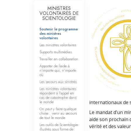
MINISTRES
VOLONTAIRES DE
SCIENTOLOGIE
Soutenir le programme
des ministres
volontaires
Les ministres volontaires
Supports multimédias
Travailler en collaboration
Apporter de l’aide à
n’importe qui, n’importe
où
Les secours aux sinistrés
Les ministres volontaires
répondent à l’appel en
cas de catastrophe dans
le monde
internationaux de 
On
peut
y faire quelque
Le mandat d’un min
chose : venir au secours
de tout le monde
aide son prochain 
Les outils de Scientologie
vérité et des valeur
illustrés sous forme de