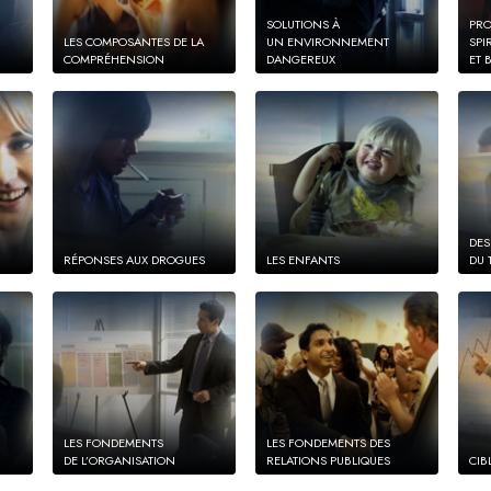
SOLUTIONS À
PRO
LES COMPOSANTES DE LA
UN ENVIRONNEMENT
SPI
COMPRÉHENSION
DANGEREUX
ET 
DES
RÉPONSES AUX DROGUES
LES ENFANTS
DU 
LES FONDEMENTS
LES FONDEMENTS DES
DE L’ORGANISATION
RELATIONS PUBLIQUES
CIB