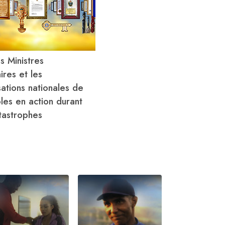
s Ministres
ires et les
sations nationales de
les en action durant
tastrophes