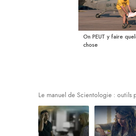
On PEUT y faire que
chose
Le manuel de Scientologie : outils p