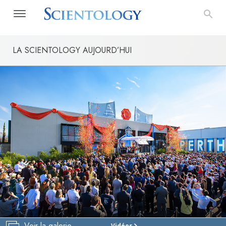
LA SCIENTOLOGY AUJOURD’HUI
Voir la galerie
Vidéos