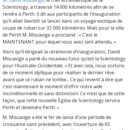
M. David Miscavige
, le chef ecclésiastique de la
Scientology, a traversé 14 000 kilomètres afin de se
rendre à Perth. Il dit aux participants de l’inauguration
qu’il allait bientôt se lancer dans un voyage exotique de
coupé de ruban sur 32 000 kilomètres. Mais pour la ville
de Perth M. Miscavige a proclamé : « C’est le
MAINTENANT pour lequel vous avez tant attendu. »
Alors qu’il dirigeait la cérémonie d’inauguration, David
Miscavige a parlé du nouveau futur qu’est la Scientology
pour l’Australie-Occidentale. « Et avec cela, nous sortons
de ce moment idyllique pour réaliser le dernier rêve
avant que ce ruban ne tombe... Ce qui revient à dire que
c’est maintenant le moment d’offrir notre aide
inconditionnelle et sans distinction. Ce n’est que de cette
façon, que cette nouvelle Église de Scientology servira
Perth et
deviendra
Perth. »
M. Miscavige a été le fer de lance d’une période de
croissance sans précédent, avec l’ouverture de 65