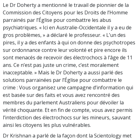
Le Dr Doherty a mentionné le travail de pionnier de la
Commission des Citoyens pour les Droits de l’Homme
parrainés par l’Église pour combattre les abus
psychiatriques. « Ici en Australie-Occidentale il y a eu de
gros problèmes, » a déclaré le professeur. « L’un des
pires, il y a des enfants à qui on donne des psychotropes
sur ordonnance contre leur volonté et pire encore ils
sont menacés de recevoir des électrochocs à l’âge de 11
ans. Ce n’est pas juste un crime, c’est moralement
inacceptable. » Mais le Dr Doherty a aussi parlé des
solutions parrainées par l’Église pour combattre le
crime : Vous organisez une campagne d’information qui
est basée sur des faits et vous avez rencontré des
membres du parlement Australiens pour dévoiler la
vérité choquante. Et en fin de compte, vous avez permis
l’interdiction des électrochocs sur les mineurs, sauvant
ainsi les citoyens les plus vulnérables.
Dr Krishnan a parlé de la façon dont la Scientology met