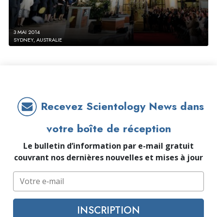
3 MAI 2014
SYDNEY, AUSTRALIE
Recevez Scientology News dans
votre boîte de réception
Le bulletin d’information par e-mail gratuit
couvrant nos dernières nouvelles et mises à jour
INSCRIPTION