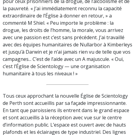
pour ceux prisonniers de la drogue, de l’alcoolisme et de
la pauvreté. « J’ai immédiatement reconnu la capacité
extraordinaire de l’Église à donner en retour, » a
commenté M Shiel. « Peu importe le problème : la
drogue, les droits de l’homme, la morale, vous arrivez
avec une passion est c’est sans précédent. J’ai travaillé
avec des équipes humanitaires de Nullarbor à Kimberleys
et jusqu’à Darwin et je n’ai jamais rien vu de telle que vos
campagnes... C’est de l’aide avec un A majuscule. « Oui,
c’est l’Église de Scientology — une organisation
humanitaire à tous les niveaux ! »
Tous ceux approchant la nouvelle Église de Scientology
de Perth sont accueillis par sa façade impressionnante.
En tant que paroissiens ils entrent dans le grand espace
et sont accueillis à la réception avec vue sur le centre
d’information public. L’espace est ouvert avec de hauts
plafonds et les éclairages de type industriel. Des lignes