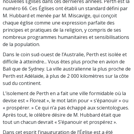
nouvelles Églises dans ces dernières années. Perth est la
numéro 66. Ces Églises ont établi un standard défini par
M. Hubbard et menée par M. Miscavige, qui conçoit
chaque église comme une expression parfaite des
principes et pratiques de la religion, y compris de ses
nombreux programmes humanitaires et sensibilisations
de la population.
Dans le coin sud-ouest de l’Australie, Perth est isolée et
difficile à atteindre... Vous êtes plus proche en avion de
Bali que de Sydney. La ville australienne la plus proche de
Perth est Adélaïde, à plus de 2 000 kilomètres sur la côte
sud du continent.
L’isolement de Perth en a fait une ville formidable où la
devise est « Floreat », le mot latin pour « s’épanouir » ou
« prospérer. » Ce qui n’a pas échappé aux scientologues.
Après tout, le célèbre désire de M. Hubbard était que
tout un chacun devrait « S’épanouir et prospérez ».
Dans cet esprit l’inauguration de l’Église est a été