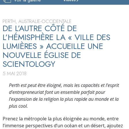
ÉGLISE
DE
SCIENTOLOGY
DE
PERTH, AUSTRALIE-OCCIDENTALE
PERTH
DE L’AUTRE CÔTÉ DE
L’HÉMISPHÈRE LA « VILLE DES
VISITE
LUMIÈRES » ACCUEILLE UNE
NOUVELLE ÉGLISE DE
SCIENTOLOGY
5 MAI 2018
Perth est peut être éloigné, mais les capacités et l’esprit
d’entrepreneuriat font un ensemble parfait pour
l’expansion de la religion la plus rapide au monde et la
plus cool.
Prenez la métropole la plus éloignée au monde, entre
l’immense perspectives d’un océan et un désert, ajoutez