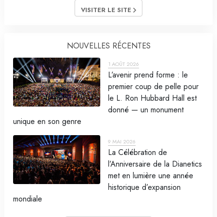
VISITER LE SITE
NOUVELLES RÉCENTES
1 AOÛT 2026
L’avenir prend forme : le
premier coup de pelle pour
le L. Ron Hubbard Hall est
donné — un monument
unique en son genre
9 MAI 2026
La Célébration de
l’Anniversaire de la Dianetics
met en lumière une année
historique d’expansion
mondiale