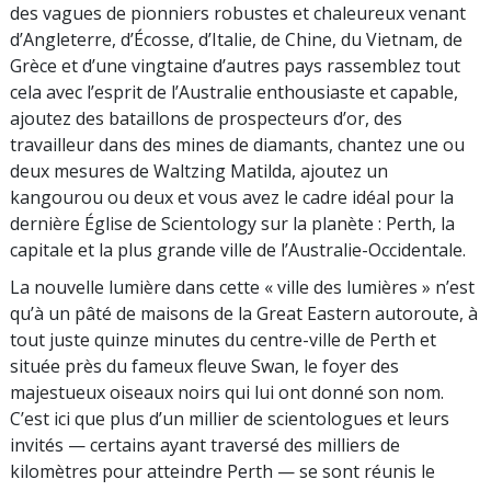
des vagues de pionniers robustes et chaleureux venant
d’Angleterre, d’Écosse, d’Italie, de Chine, du Vietnam, de
Grèce et d’une vingtaine d’autres pays rassemblez tout
cela avec l’esprit de l’Australie enthousiaste et capable,
ajoutez des bataillons de prospecteurs d’or, des
travailleur dans des mines de diamants, chantez une ou
deux mesures de Waltzing Matilda, ajoutez un
kangourou ou deux et vous avez le cadre idéal pour la
dernière Église de Scientology sur la planète : Perth, la
capitale et la plus grande ville de l’Australie-Occidentale.
La nouvelle lumière dans cette « ville des lumières » n’est
qu’à un pâté de maisons de la Great Eastern autoroute, à
tout juste quinze minutes du centre-ville de Perth et
située près du fameux fleuve Swan, le foyer des
majestueux oiseaux noirs qui lui ont donné son nom.
C’est ici que plus d’un millier de scientologues et leurs
invités — certains ayant traversé des milliers de
kilomètres pour atteindre Perth — se sont réunis le