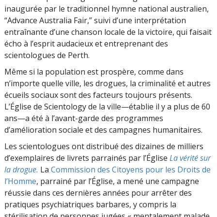
inaugurée par le traditionnel hymne national australien,
“Advance Australia Fair,” suivi d’une interprétation
entraînante d’une chanson locale de la victoire, qui faisait
écho à l’esprit audacieux et entreprenant des
scientologues de Perth.
Même si la population est prospère, comme dans
n’importe quelle ville, les drogues, la criminalité et autres
écueils sociaux sont des facteurs toujours présents.
L’Église de Scientology de la ville—établie il y a plus de 60
ans—a été à l’avant-garde des programmes
d’amélioration sociale et des campagnes humanitaires.
Les scientologues ont distribué des dizaines de milliers
d’exemplaires de livrets parrainés par l’Église
La vérité sur
la drogue.
La
Commission des Citoyens pour les Droits de
l’Homme
, parrainé par l’Église, a mené une campagne
réussie dans ces dernières années pour arrêter des
pratiques psychiatriques barbares, y compris la
stérilisation de personnes jugées « mentalement malade.