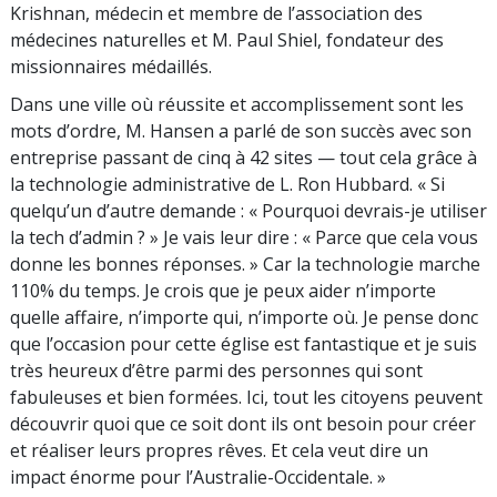
Krishnan, médecin et membre de l’association des
médecines naturelles et M. Paul Shiel, fondateur des
missionnaires médaillés.
Dans une ville où réussite et accomplissement sont les
mots d’ordre, M. Hansen a parlé de son succès avec son
entreprise passant de cinq à 42 sites — tout cela grâce à
la technologie administrative de L. Ron Hubbard. « Si
quelqu’un d’autre demande : « Pourquoi devrais-je utiliser
la tech d’admin ? » Je vais leur dire : « Parce que cela vous
donne les bonnes réponses. » Car la technologie marche
110% du temps. Je crois que je peux aider n’importe
quelle affaire, n’importe qui, n’importe où. Je pense donc
que l’occasion pour cette église est fantastique et je suis
très heureux d’être parmi des personnes qui sont
fabuleuses et bien formées. Ici, tout les citoyens peuvent
découvrir quoi que ce soit dont ils ont besoin pour créer
et réaliser leurs propres rêves. Et cela veut dire un
impact énorme pour l’Australie-Occidentale. »