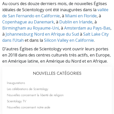
Au cours des douze derniers mois, de nouvelles Églises
idéales de Scientology ont été inaugurées dans la
vallée
de San Fernando en Californie
, à
Miami en Floride
, à
Copenhague au Danemark
, à
Dublin en Irlande
, à
Birmingham au Royaume-Uni
, à
Amsterdam au Pays-Bas
,
à
Johannesburg Nord en Afrique du Sud
à
Salt Lake City
dans l’Utah
et dans la
Silicon Valley en Californie
.
D’autres Églises de Scientology vont ouvrir leurs portes
en 2018 dans des centres culturels très actifs, en Europe,
en Amérique latine, en Amérique du Nord et en Afrique.
NOUVELLES CATÉGORIES
Inaugurations
Les célébrations de Scientology
Nouvelles concernant la liberté de religion
Scientology TV
Nouvelles concernant notre aide