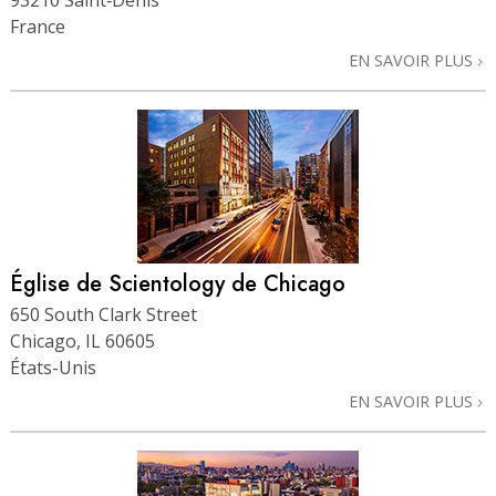
93210 Saint‑Denis
France
EN SAVOIR PLUS
Église de Scientology de Chicago
650 South Clark Street
Chicago, IL 60605
États-Unis
EN SAVOIR PLUS