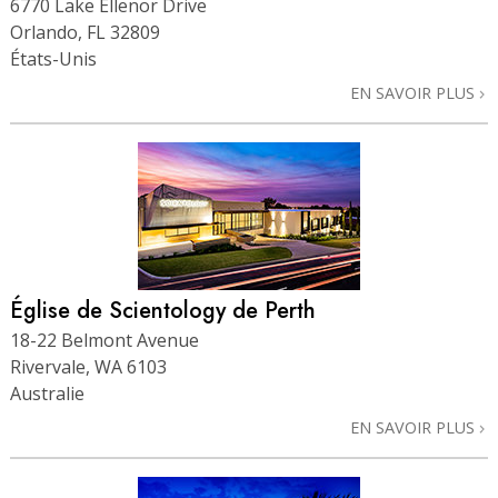
6770 Lake Ellenor Drive
Orlando, FL 32809
États-Unis
EN SAVOIR PLUS
Église de Scientology de Perth
18-22 Belmont Avenue
Rivervale, WA 6103
Australie
EN SAVOIR PLUS