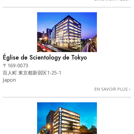
Église de Scientology de Tokyo
〒169-0073
百人町 東京都新宿区1-25-1
Japon
EN SAVOIR PLUS