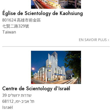
Église de Scientology de Kaohsiung
801624 高雄市前金區
七賢二路329號
Taïwan
EN SAVOIR PLUS
Centre de Scientology d’Israël
שדרות ירושלים 39
תל אביב-יפו, 68112
Israël