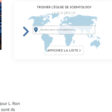
TROUVER L’ÉGLISE DE SCIENTOLOGY
LA PLUS PROCHE
AFFICHEZ LA LISTE
jour L. Ron
 sont-ils