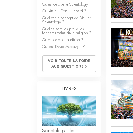
Qu’est-ce que la Scientology ?
Qui était L. Ron Hubbard ?
Quel est le concept de Dieu en
Scientology ?
Quelles sont les pratiques
fondamentales de la religion ?
Qu’est-ce que l’audition ?
Qui est David Miscavige ?
VOIR TOUTE LA FOIRE
AUX QUESTIONS
LIVRES
Scientology : les