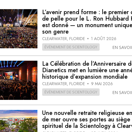
L’avenir prend forme : le premier
de pelle pour le L. Ron Hubbard 
est donné — un monument unique
son genre
CLEARWATER, FLORIDE
1 AOÛT 2026
•
ÉVÈNEMENT DE SCIENTOLOGY
EN SAVOI
La Célébration de l’Anniversaire d
Dianetics met en lumière une ann
historique d’expansion mondiale
CLEARWATER, FLORIDE
9 MAI 2026
•
ÉVÈNEMENT DE SCIENTOLOGY
EN SAVOI
Une nouvelle retraite religieuse e
de mer ouvre ses portes au siège
spirituel de la Scientology à Clea