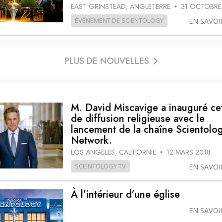
EAST GRINSTEAD, ANGLETERRE
31 OCTOBRE
•
ÉVÈNEMENT DE SCIENTOLOGY
EN SAVOI
PLUS DE NOUVELLES
M. David Miscavige a inauguré ce
de diffusion religieuse avec le
lancement de la chaîne Scientolo
Network.
LOS ANGELES, CALIFORNIE
12 MARS 2018
•
SCIENTOLOGY TV
EN SAVOI
À l’intérieur d’une église
EN SAVOI