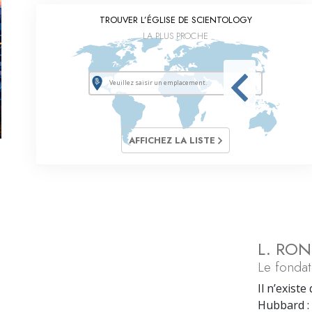
TROUVER L’ÉGLISE DE SCIENTOLOGY
LA PLUS PROCHE
AFFICHEZ LA LISTE
L. RO
Le fondat
Il n’exist
Hubbard : a