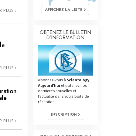
AFFICHEZ LA LISTE
R PLUS
OBTENEZ LE BULLETIN
D’INFORMATION
la
R PLUS
Abonnez-vous à
Scientology
Aujourd’hui
et obtenez nos
uration
dernières nouvelles et
ale
l’actualité dans votre boîte de
réception.
INSCRIPTION
R PLUS