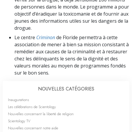
de personnes dans le monde. Le programme a pour
objectif d’éradiquer la toxicomanie et de fournir aux
jeunes des informations utiles sur les dangers de la
drogue.
Le centre
Criminon
de Floride permettra à cette
association de mener à bien sa mission consistant à
remédier aux causes de la criminalité et à restaurer
chez les délinquants le sens de la dignité et des
valeurs morales au moyen de programmes fondés
sur le bon sens.
NOUVELLES CATÉGORIES
Inaugurations
Les célébrations de Scientology
Nouvelles concernant la liberté de religion
Scientology TV
Nouvelles concernant notre aide