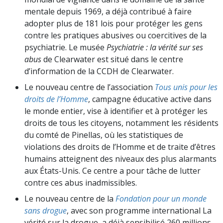
mentale depuis 1969, a déjà contribué à faire
adopter plus de 181 lois pour protéger les gens
contre les pratiques abusives ou coercitives de la
psychiatrie. Le musée
Psychiatrie : la vérité sur ses
abus
de Clearwater est situé dans le centre
d’information de la CCDH de Clearwater.
Le nouveau centre de l’association
Tous unis pour les
droits de l’Homme
, campagne éducative active dans
le monde entier, vise à identifier et à protéger les
droits de tous les citoyens, notamment les résidents
du comté de Pinellas, où les statistiques de
violations des droits de l’Homme et de traite d’êtres
humains atteignent des niveaux des plus alarmants
aux États-Unis. Ce centre a pour tâche de lutter
contre ces abus inadmissibles.
Le nouveau centre de la
Fondation pour un monde
sans drogue
, avec son programme international La
vérité sur la drogue, a déjà sensibilisé 260 millions