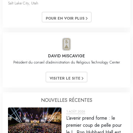
Salt Lake City, Utah
POUR EN VOIR PLUS
DAVID MISCAVIGE
Président du conseil d’administration du Religious Technology Center
VISITER LE SITE
NOUVELLES RÉCENTES
1 AOÛT 2026
L’avenir prend forme : le
premier coup de pelle pour
le L. Ron Hubbard Hall est