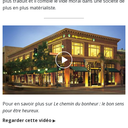
plus traduit et il comble le vide moral dans une société de
plus en plus matérialiste.
Pour en savoir plus sur
Le chemin du bonheur : le bon sens
pour être heureux
.
Regarder cette vidéo
▶