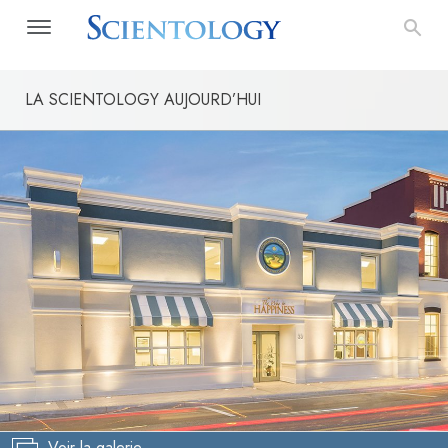
LA SCIENTOLOGY AUJOURD’HUI
Voir la galerie