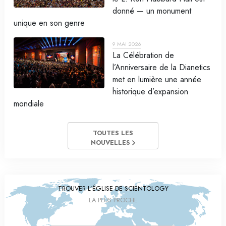
donné — un monument
unique en son genre
9 MAI 2026
La Célébration de
l’Anniversaire de la Dianetics
met en lumière une année
historique d’expansion
mondiale
TOUTES LES
NOUVELLES
TROUVER L’ÉGLISE DE SCIENTOLOGY
LA PLUS PROCHE