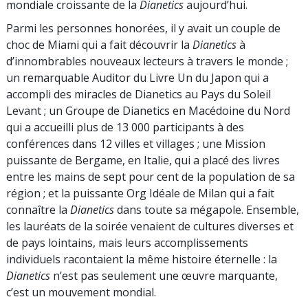
mondiale croissante de la
Dianetics
aujourd’hui.
Parmi les personnes honorées, il y avait un couple de
choc de Miami qui a fait découvrir la
Dianetics
à
d’innombrables nouveaux lecteurs à travers le monde ;
un remarquable Auditor du Livre Un du Japon qui a
accompli des miracles de Dianetics au Pays du Soleil
Levant ; un Groupe de Dianetics en Macédoine du Nord
qui a accueilli plus de 13 000 participants à des
conférences dans 12 villes et villages ; une Mission
puissante de Bergame, en Italie, qui a placé des livres
entre les mains de sept pour cent de la population de sa
région ; et la puissante Org Idéale de Milan qui a fait
connaître la
Dianetics
dans toute sa mégapole. Ensemble,
les lauréats de la soirée venaient de cultures diverses et
de pays lointains, mais leurs accomplissements
individuels racontaient la même histoire éternelle : la
Dianetics
n’est pas seulement une œuvre marquante,
c’est un mouvement mondial.