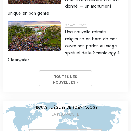
donné — un monument
unique en son genre
25 AVRIL 2026
Une nouvelle retraite
religieuse en bord de mer
ouvre ses portes au siège
spirituel de la Scientology à
Clearwater
TOUTES LES
NOUVELLES
TROUVER L’ÉGLISE DE SCIENTOLOGY
LA PLUS PROCHE