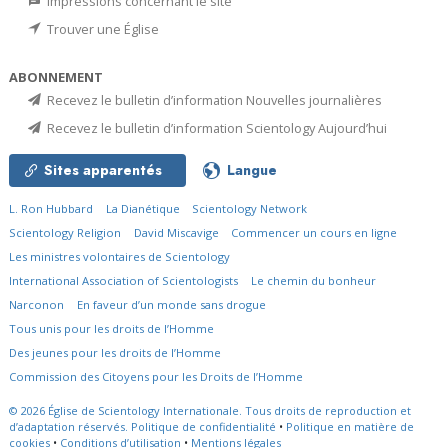
Impressions concernant le site
Trouver une Église
ABONNEMENT
Recevez le bulletin d’information Nouvelles journalières
Recevez le bulletin d’information Scientology Aujourd’hui
Sites apparentés
Langue
L. Ron Hubbard
La Dianétique
Scientology Network
Scientology Religion
David Miscavige
Commencer un cours en ligne
Les ministres volontaires de Scientology
International Association of Scientologists
Le chemin du bonheur
Narconon
En faveur d’un monde sans drogue
Tous unis pour les droits de l’Homme
Des jeunes pour les droits de l’Homme
Commission des Citoyens pour les Droits de l’Homme
© 2026
Église de Scientology Internationale.
Tous droits de reproduction et
d’adaptation réservés.
Politique de confidentialité
•
Politique en matière de
cookies
•
Conditions d’utilisation
•
Mentions légales