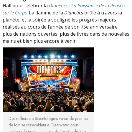
Hall pour célébrer la
Dianetics : La Puissance de la Pensée
sur le Corps
. La flamme de la
Dianetics
brûle à travers la
planète, et la soirée a souligné les progrès majeurs
réalisés au cours de l’année de son 75e anniversaire :
plus de nations ouvertes, plus de livres dans de nouvelles
mains et bien plus encore à venir.
Des milliers de Scientologists venus de près ou
de loin se rassemblent à Clearwater pour
célébrer le point culminant de l’année du 75e