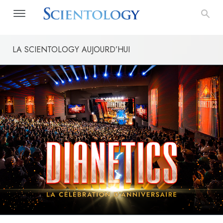
LA SCIENTOLOGY AUJOURD’HUI