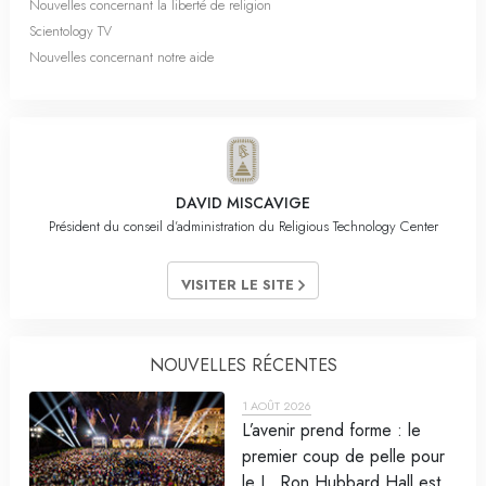
Nouvelles concernant la liberté de religion
Scientology TV
Nouvelles concernant notre aide
DAVID MISCAVIGE
Président du conseil d’administration du Religious Technology Center
VISITER LE SITE
NOUVELLES RÉCENTES
1 AOÛT 2026
L’avenir prend forme : le
premier coup de pelle pour
le L. Ron Hubbard Hall est