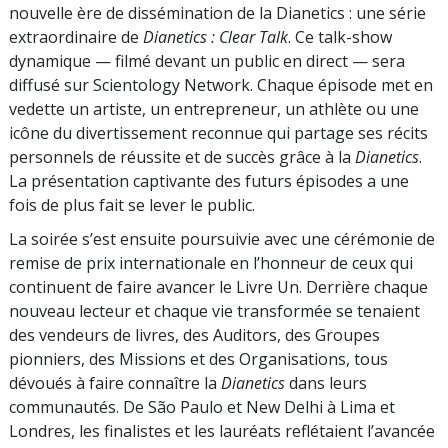
nouvelle ère de dissémination de la Dianetics : une série
extraordinaire de
Dianetics : Clear Talk
. Ce talk-show
dynamique — filmé devant un public en direct — sera
diffusé sur Scientology Network. Chaque épisode met en
vedette un artiste, un entrepreneur, un athlète ou une
icône du divertissement reconnue qui partage ses récits
personnels de réussite et de succès grâce à la
Dianetics
.
La présentation captivante des futurs épisodes a une
fois de plus fait se lever le public.
La soirée s’est ensuite poursuivie avec une cérémonie de
remise de prix internationale en l’honneur de ceux qui
continuent de faire avancer le Livre Un. Derrière chaque
nouveau lecteur et chaque vie transformée se tenaient
des vendeurs de livres, des Auditors, des Groupes
pionniers, des Missions et des Organisations, tous
dévoués à faire connaître la
Dianetics
dans leurs
communautés. De São Paulo et New Delhi à Lima et
Londres, les finalistes et les lauréats reflétaient l’avancée