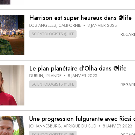
Harrison est super heureux dans @life
LOS ANGELES, CALIFORNIE
8 JANVIER 2023
•
SCIENTOLOGISTS @LIFE
REGAR
Le plan planétaire d’Olha dans @life
DUBLIN, IRLANDE
8 JANVIER 2023
•
SCIENTOLOGISTS @LIFE
REGAR
Une progression fulgurante avec Ricsi 
JOHANNESBURG, AFRIQUE DU SUD
8 JANVIER 2023
•
SCIENTOLOGISTS @LIFE
REGAR