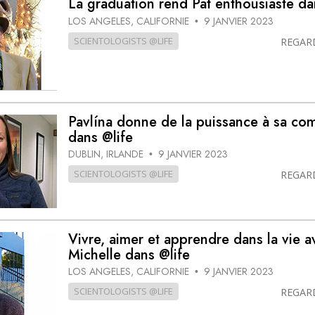
La graduation rend Pat enthousiaste da
deur ?
LOS ANGELES, CALIFORNIE
9 JANVIER 2023
•
SCIENTOLOGISTS @LIFE
REGAR
Pavlína donne de la puissance à sa co
dans @life
DUBLIN, IRLANDE
9 JANVIER 2023
•
SCIENTOLOGISTS @LIFE
REGAR
Vivre, aimer et apprendre dans la vie a
Michelle dans @life
LOS ANGELES, CALIFORNIE
9 JANVIER 2023
•
SCIENTOLOGISTS @LIFE
REGAR