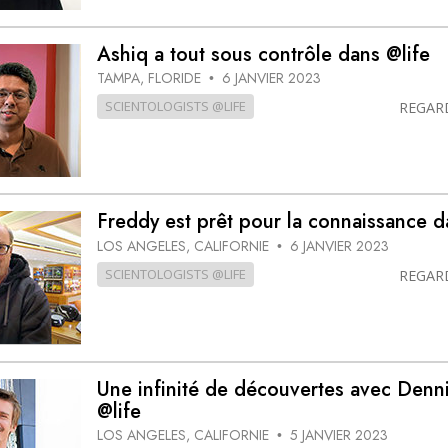
Ashiq a tout sous contrôle dans @life
TAMPA, FLORIDE
6 JANVIER 2023
•
SCIENTOLOGISTS @LIFE
REGAR
Freddy est prêt pour la connaissance d
LOS ANGELES, CALIFORNIE
6 JANVIER 2023
•
SCIENTOLOGISTS @LIFE
REGAR
Une infinité de découvertes avec Denn
@life
LOS ANGELES, CALIFORNIE
5 JANVIER 2023
•