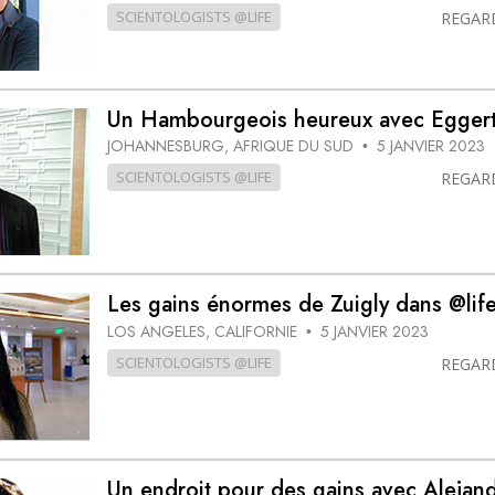
SCIENTOLOGISTS @LIFE
REGAR
Un Hambourgeois heureux avec Eggert
JOHANNESBURG, AFRIQUE DU SUD
5 JANVIER 2023
•
SCIENTOLOGISTS @LIFE
REGAR
Les gains énormes de Zuigly dans @lif
LOS ANGELES, CALIFORNIE
5 JANVIER 2023
•
SCIENTOLOGISTS @LIFE
REGAR
Un endroit pour des gains avec Alejan