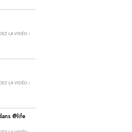
La communication
DEZ LA VIDÉO
DEZ LA VIDÉO
dans @life
DEZ LA VIDÉO