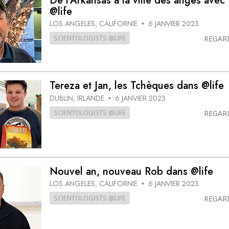
De l’Arkansas à la ville des anges avec
@life
LOS ANGELES, CALIFORNIE
6 JANVIER 2023
•
SCIENTOLOGISTS @LIFE
REGAR
Tereza et Jan, les Tchèques dans @life
DUBLIN, IRLANDE
6 JANVIER 2023
•
SCIENTOLOGISTS @LIFE
REGAR
Nouvel an, nouveau Rob dans @life
LOS ANGELES, CALIFORNIE
6 JANVIER 2023
•
SCIENTOLOGISTS @LIFE
REGAR