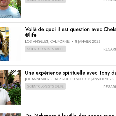
Voilà de quoi il est question avec Chel
@life
LOS ANGELES, CALIFORNIE
8 JANVIER 2023
•
SCIENTOLOGISTS @LIFE
REGAR
Une expérience spirituelle avec Tony d
JOHANNESBURG, AFRIQUE DU SUD
8 JANVIER 2023
•
SCIENTOLOGISTS @LIFE
REGAR