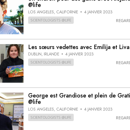
@life
LOS ANGELES, CALIFORNIE
4 JANVIER 2023
•
SCIENTOLOGISTS @LIFE
REGAR
Les sœurs vedettes avec Emilija et Liva
DUBLIN, IRLANDE
4 JANVIER 2023
•
SCIENTOLOGISTS @LIFE
REGAR
George est Grandiose et plein de Grat
@life
LOS ANGELES, CALIFORNIE
4 JANVIER 2023
•
SCIENTOLOGISTS @LIFE
REGAR