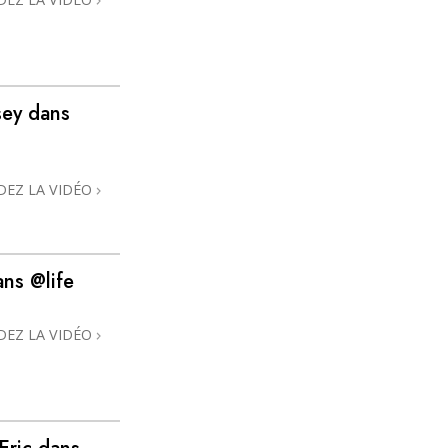
sey dans
DEZ LA VIDÉO
ans @life
DEZ LA VIDÉO