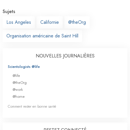
Sujets
Los Angeles
Californie
@theOrg
Organisation américaine de Saint Hill
NOUVELLES JOURNALIÈRES
Scientologists @life
@life
@theOrg
@work
@home
Comment rester en bonne santé