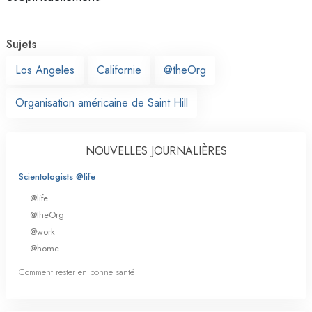
Sujets
Los Angeles
Californie
@theOrg
Organisation américaine de Saint Hill
NOUVELLES JOURNALIÈRES
Scientologists @life
@life
@theOrg
@work
@home
Comment rester en bonne santé