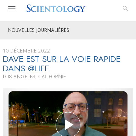
NOUVELLES JOURNALIÈRES
10 DÉCEMBRE 2022
DAVE EST SUR LA VOIE RAPIDE
DANS @LIFE
LOS ANGELES, CALIFORNIE