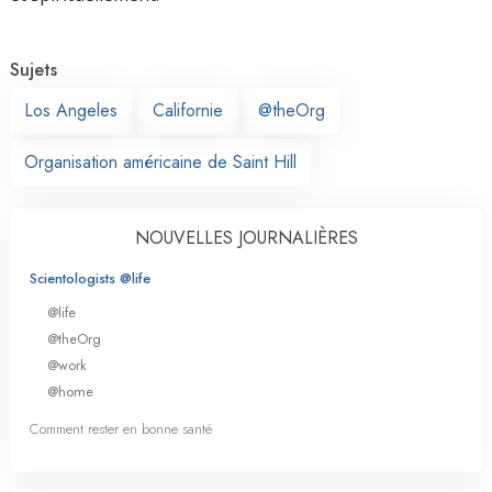
Sujets
Los Angeles
Californie
@theOrg
Organisation américaine de Saint Hill
NOUVELLES JOURNALIÈRES
Scientologists @life
@life
@theOrg
@work
@home
Comment rester en bonne santé