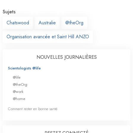
Sujets
Chatswood
Australie
@theOrg
Organisation avancée et Saint Hill ANZO
NOUVELLES JOURNALIÈRES
Scientologists @life
@life
@theOrg
@work
@home
Comment rester en bonne santé