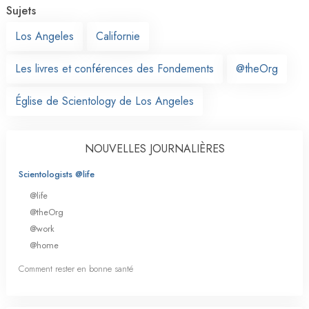
Sujets
Los Angeles
Californie
Les livres et conférences des Fondements
@theOrg
Église de Scientology de Los Angeles
NOUVELLES JOURNALIÈRES
Scientologists @life
@life
@theOrg
@work
@home
Comment rester en bonne santé