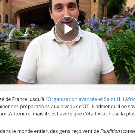
deur ?
é de France jusqu’à
l’Organisation avancée et Saint Hill Afr
iner ses préparations aux niveaux d’OT. Il admet qu’il ne sa
oi s’attendre, mais il s’est avéré que c’était « la chose la plus
dans le monde entier, des gens reçoivent de
l’audition
(consei