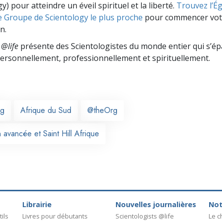
y) pour atteindre un éveil spirituel et la liberté.
Trouvez l’Égl
e Groupe de Scientology le plus proche
pour commencer vot
n.
 @life
présente des Scientologistes du monde entier qui s’é
 personnellement,
professionnellement et spirituellement.
rg
Afrique du Sud
@theOrg
 avancée et Saint Hill Afrique
Librairie
Nouvelles journalières
Not
ils
Livres pour débutants
Scientologists @life
Le 