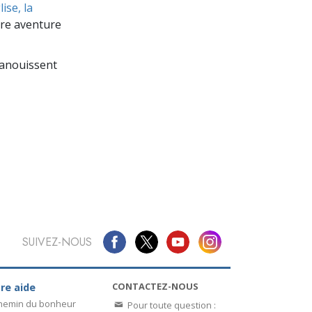
La communication
ise, la
re aventure
panouissent
SUIVEZ-NOUS
CONTACTEZ-NOUS
re aide
chemin du bonheur
Pour toute question :