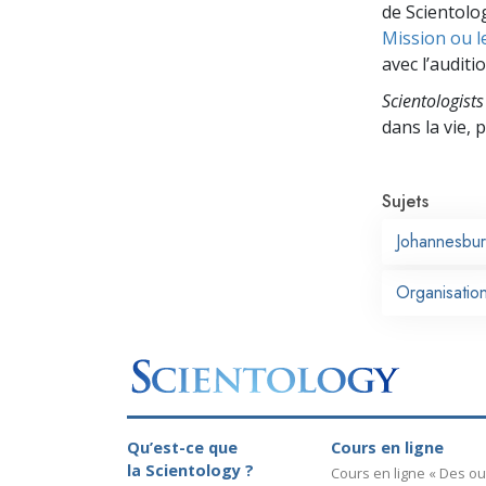
de Scientolog
Mission ou l
avec l’auditio
Scientologists
dans la vie,
Sujets
Johannesbu
Organisation
Qu’est-ce que
Cours en ligne
la Scientology ?
Cours en ligne « Des out