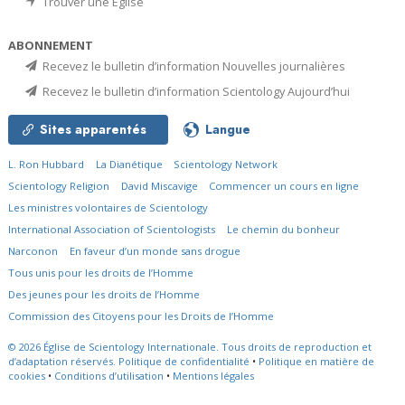
Trouver une Église
ABONNEMENT
Recevez le bulletin d’information Nouvelles journalières
Recevez le bulletin d’information Scientology Aujourd’hui
Sites apparentés
Langue
L. Ron Hubbard
La Dianétique
Scientology Network
Scientology Religion
David Miscavige
Commencer un cours en ligne
Les ministres volontaires de Scientology
International Association of Scientologists
Le chemin du bonheur
Narconon
En faveur d’un monde sans drogue
Tous unis pour les droits de l’Homme
Des jeunes pour les droits de l’Homme
Commission des Citoyens pour les Droits de l’Homme
© 2026
Église de Scientology Internationale.
Tous droits de reproduction et
d’adaptation réservés.
Politique de confidentialité
•
Politique en matière de
cookies
•
Conditions d’utilisation
•
Mentions légales