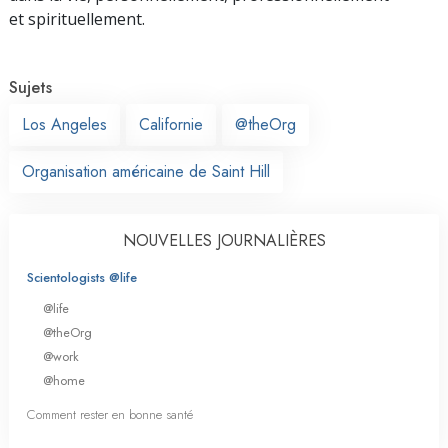
et spirituellement.
Sujets
Los Angeles
Californie
@theOrg
Organisation américaine de Saint Hill
NOUVELLES JOURNALIÈRES
Scientologists @life
@life
@theOrg
@work
@home
Comment rester en bonne santé