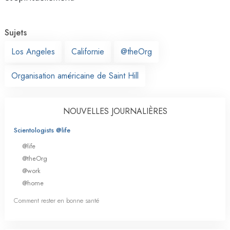
Sujets
Los Angeles
Californie
@theOrg
Organisation américaine de Saint Hill
NOUVELLES JOURNALIÈRES
Scientologists @life
@life
@theOrg
@work
@home
Comment rester en bonne santé