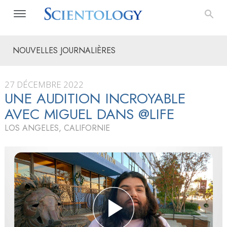
NOUVELLES JOURNALIÈRES
27 DÉCEMBRE 2022
UNE AUDITION INCROYABLE
AVEC MIGUEL DANS @LIFE
LOS ANGELES, CALIFORNIE