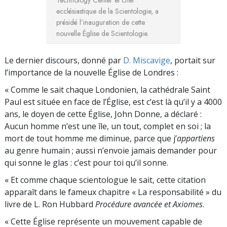
Technology Center et chef
ecclésiastique de la Scientologie, a
présidé l’inauguration de cette
nouvelle Église de Scientologie.
Le dernier discours, donné par
D. Miscavige
, portait sur
l’importance de la nouvelle Église de Londres :
« Comme le sait chaque Londonien, la cathédrale Saint
Paul est située en face de l’Église, est c’est là qu’il y a 4000
ans, le doyen de cette Église, John Donne, a déclaré :
Aucun homme n’est une île, un tout, complet en soi ; la
mort de tout homme me diminue, parce que j’
appartiens
au genre humain ; aussi n’envoie jamais demander pour
qui sonne le glas : c’est pour toi qu’il sonne.
« Et comme chaque scientologue le sait, cette citation
apparaît dans le fameux chapitre « La responsabilité » du
livre de L. Ron Hubbard
Procédure avancée et Axiomes
.
« Cette Église représente un mouvement capable de