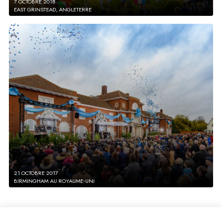
7 OCTOBRE 2018
EAST GRINSTEAD, ANGLETERRE
21 OCTOBRE 2017
BIRMINGHAM AU ROYAUME‑UNI