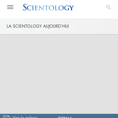
LA SCIENTOLOGY AUJOURD’HUI
Voir la galerie
Vidéos