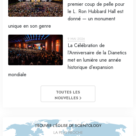
premier coup de pelle pour
le L. Ron Hubbard Hall est
donné — un monument
unique en son genre
9 MAI 2026
La Célébration de
l’Anniversaire de la Dianetics
met en lumière une année
historique d’expansion
mondiale
TOUTES LES
NOUVELLES
TROUVER L’ÉGLISE DE SCIENTOLOGY
LA PLUS PROCHE