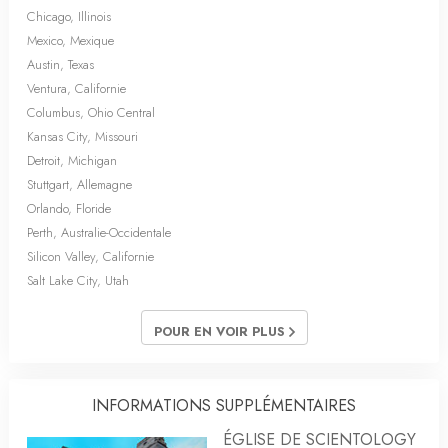
Chicago, Illinois
Mexico, Mexique
Austin, Texas
Ventura, Californie
Columbus, Ohio Central
Kansas City, Missouri
Detroit, Michigan
Stuttgart, Allemagne
Orlando, Floride
Perth, Australie-Occidentale
Silicon Valley, Californie
Salt Lake City, Utah
POUR EN VOIR PLUS
INFORMATIONS SUPPLÉMENTAIRES
ÉGLISE DE SCIENTOLOGY