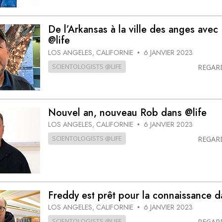
De l’Arkansas à la ville des anges avec
@life
LOS ANGELES, CALIFORNIE
6 JANVIER 2023
•
SCIENTOLOGISTS @LIFE
REGAR
Nouvel an, nouveau Rob dans @life
LOS ANGELES, CALIFORNIE
6 JANVIER 2023
•
SCIENTOLOGISTS @LIFE
REGAR
Freddy est prêt pour la connaissance d
LOS ANGELES, CALIFORNIE
6 JANVIER 2023
•
SCIENTOLOGISTS @LIFE
REGAR