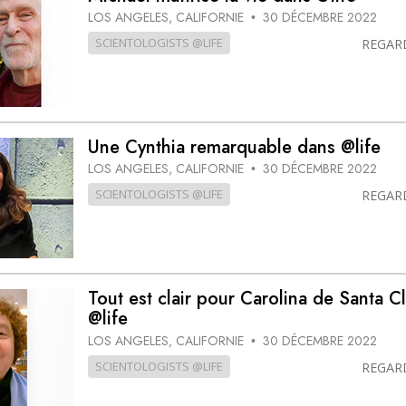
LOS ANGELES, CALIFORNIE
30 DÉCEMBRE 2022
•
SCIENTOLOGISTS @LIFE
REGAR
Une Cynthia remarquable dans @life
LOS ANGELES, CALIFORNIE
30 DÉCEMBRE 2022
•
SCIENTOLOGISTS @LIFE
REGAR
Tout est clair pour Carolina de Santa Cl
@life
LOS ANGELES, CALIFORNIE
30 DÉCEMBRE 2022
•
SCIENTOLOGISTS @LIFE
REGAR