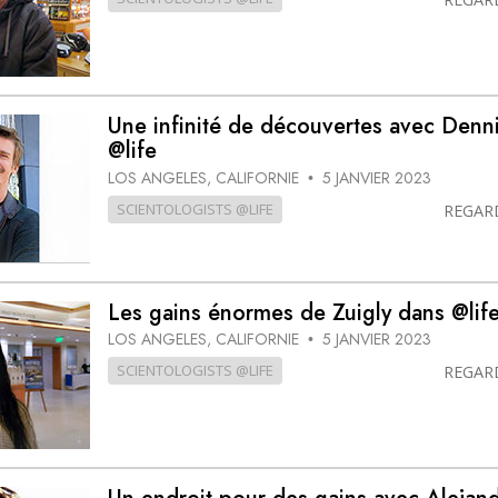
Une infinité de découvertes avec Denn
@life
LOS ANGELES, CALIFORNIE
5 JANVIER 2023
•
SCIENTOLOGISTS @LIFE
REGAR
Les gains énormes de Zuigly dans @lif
LOS ANGELES, CALIFORNIE
5 JANVIER 2023
•
SCIENTOLOGISTS @LIFE
REGAR