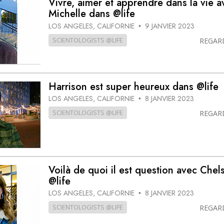
Vivre, aimer et apprendre dans la vie a
deur ?
Michelle dans @life
LOS ANGELES, CALIFORNIE
9 JANVIER 2023
•
SCIENTOLOGISTS @LIFE
REGAR
Harrison est super heureux dans @life
LOS ANGELES, CALIFORNIE
8 JANVIER 2023
•
SCIENTOLOGISTS @LIFE
REGAR
Voilà de quoi il est question avec Chel
@life
LOS ANGELES, CALIFORNIE
8 JANVIER 2023
•
SCIENTOLOGISTS @LIFE
REGAR