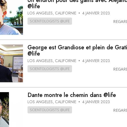
Un endroit pour des gains avec Alejan
@life
LOS ANGELES, CALIFORNIE
4 JANVIER 2023
•
SCIENTOLOGISTS @LIFE
REGAR
George est Grandiose et plein de Grat
@life
LOS ANGELES, CALIFORNIE
4 JANVIER 2023
•
SCIENTOLOGISTS @LIFE
REGAR
Dante montre le chemin dans @life
LOS ANGELES, CALIFORNIE
4 JANVIER 2023
•
SCIENTOLOGISTS @LIFE
REGAR