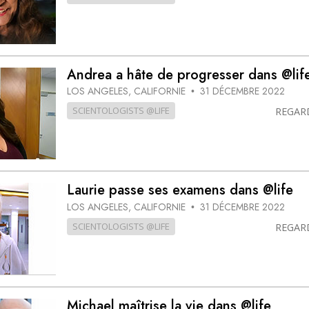
Andrea a hâte de progresser dans @lif
LOS ANGELES, CALIFORNIE
31 DÉCEMBRE 2022
•
SCIENTOLOGISTS @LIFE
REGAR
Laurie passe ses examens dans @life
LOS ANGELES, CALIFORNIE
31 DÉCEMBRE 2022
•
SCIENTOLOGISTS @LIFE
REGAR
Michael maîtrise la vie dans @life