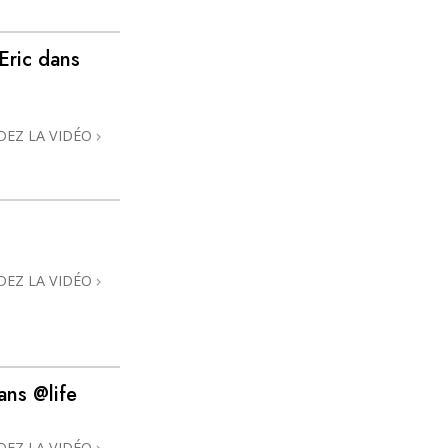
La communication
 Eric dans
DEZ LA VIDÉO
DEZ LA VIDÉO
ans @life
DEZ LA VIDÉO