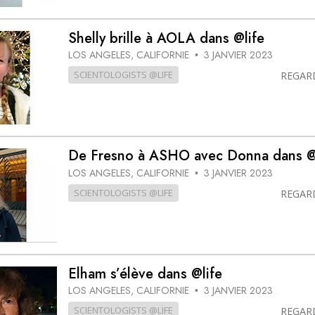
Shelly brille à AOLA dans @life
LOS ANGELES, CALIFORNIE
3 JANVIER 2023
•
SCIENTOLOGISTS @LIFE
REGAR
De Fresno à ASHO avec Donna dans @
LOS ANGELES, CALIFORNIE
3 JANVIER 2023
•
SCIENTOLOGISTS @LIFE
REGAR
Elham s’élève dans @life
LOS ANGELES, CALIFORNIE
3 JANVIER 2023
•
SCIENTOLOGISTS @LIFE
REGAR