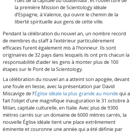
rues de la capitale du Guatemala ; et l’ouverture de
la première Mission de Scientology idéale
d’Espagne, à Valence, qui ouvre le chemin de la
liberté spirituelle aux gens de cette ville.
Pendant la célébration du nouvel an, un nombre record
de membres du staff à l’extérieur particulièrement
efficaces furent également mis à l’honneur. Ils sont
originaires de 32 pays dans lesquels ils ont pris chacun la
responsabilité d’aider les gens à monter plus de 100
étapes sur le Pont de la Scientology.
La célébration du nouvel an a atteint son apogée, devant
une foule en liesse, avec la présentation par David
Miscavige de l’
Église idéale la plus grande au monde
qui a
fait l’objet d’une magnifique inauguration le 31 octobre à
Milan, capitale culturelle, en Italie. Avec plus de 9300
mètres carrés sur un domaine de 6000 mètres carrés, la
nouvelle Église idéale tient une place extrêmement
éminente et couronne une année qui a été définie par