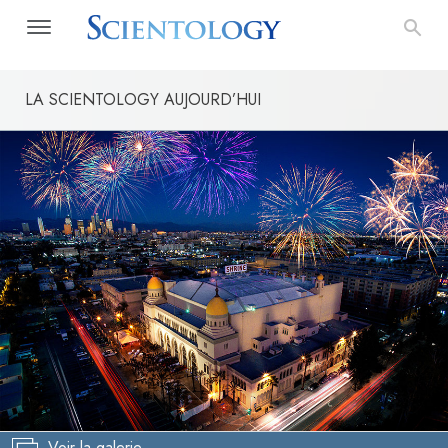
LA SCIENTOLOGY AUJOURD’HUI
Voir la galerie