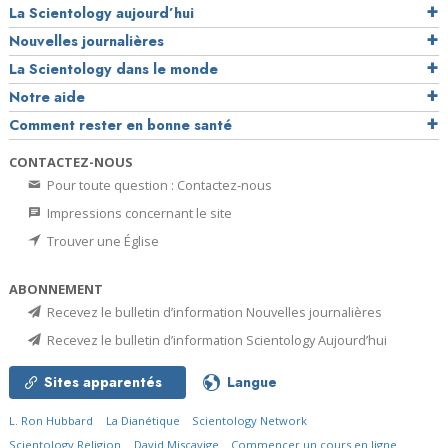
La Scientology aujourd’hui
Nouvelles journalières
La Scientology dans le monde
Notre aide
Comment rester en bonne santé
CONTACTEZ-NOUS
Pour toute question : Contactez-nous
Impressions concernant le site
Trouver une Église
ABONNEMENT
Recevez le bulletin d’information Nouvelles journalières
Recevez le bulletin d’information Scientology Aujourd’hui
Sites apparentés
Langue
L. Ron Hubbard
La Dianétique
Scientology Network
Scientology Religion
David Miscavige
Commencer un cours en ligne