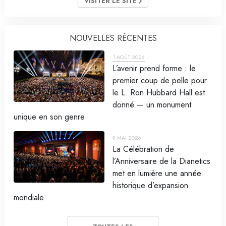
VISITER LE SITE
NOUVELLES RÉCENTES
1 AOÛT 2026
L’avenir prend forme : le
premier coup de pelle pour
le L. Ron Hubbard Hall est
donné — un monument
unique en son genre
9 MAI 2026
La Célébration de
l’Anniversaire de la Dianetics
met en lumière une année
historique d’expansion
mondiale