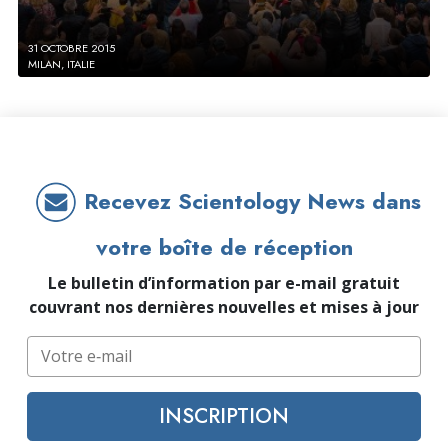
31 OCTOBRE 2015
MILAN, ITALIE
Recevez Scientology News dans
votre boîte de réception
Le bulletin d’information par e-mail gratuit
couvrant nos dernières nouvelles et mises à jour
INSCRIPTION