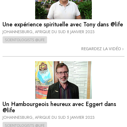
Une expérience spirituelle avec Tony dans @life
JOHANNESBURG, AFRIQUE DU SUD
8 JANVIER 2023
SCIENTOLOGISTS @LIFE
REGARDEZ LA VIDÉO
Un Hambourgeois heureux avec Eggert dans
@life
JOHANNESBURG, AFRIQUE DU SUD
5 JANVIER 2023
SCIENTOLOGISTS @LIFE