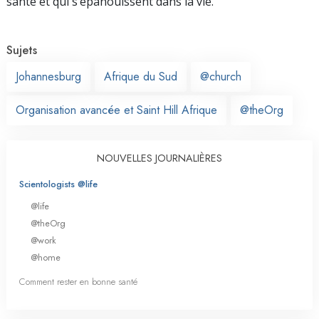
santé et qui s’épanouissent dans la vie.
Sujets
Johannesburg
Afrique du Sud
@church
Organisation avancée et Saint Hill Afrique
@theOrg
NOUVELLES JOURNALIÈRES
Scientologists @life
@life
@theOrg
@work
@home
Comment rester en bonne santé