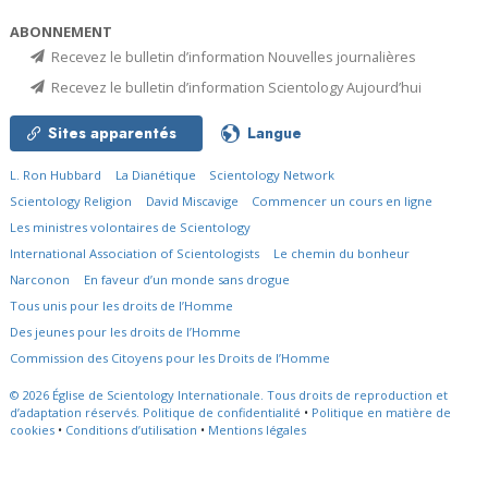
ABONNEMENT
Recevez le bulletin d’information Nouvelles journalières
Recevez le bulletin d’information Scientology Aujourd’hui
Sites apparentés
Langue
L. Ron Hubbard
La Dianétique
Scientology Network
Scientology Religion
David Miscavige
Commencer un cours en ligne
Les ministres volontaires de Scientology
International Association of Scientologists
Le chemin du bonheur
Narconon
En faveur d’un monde sans drogue
Tous unis pour les droits de l’Homme
Des jeunes pour les droits de l’Homme
Commission des Citoyens pour les Droits de l’Homme
© 2026
Église de Scientology Internationale.
Tous droits de reproduction et
d’adaptation réservés.
Politique de confidentialité
•
Politique en matière de
cookies
•
Conditions d’utilisation
•
Mentions légales