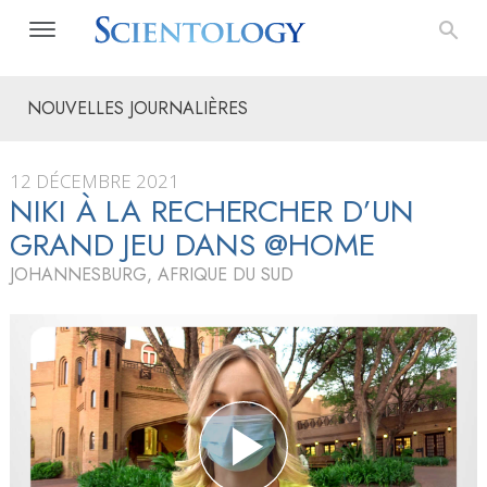
NOUVELLES JOURNALIÈRES
12 DÉCEMBRE 2021
NIKI À LA RECHERCHER D’UN
GRAND JEU DANS @HOME
JOHANNESBURG, AFRIQUE DU SUD