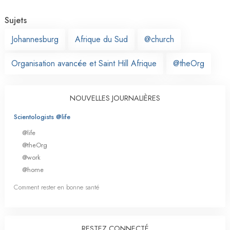
Sujets
Johannesburg
Afrique du Sud
@church
Organisation avancée et Saint Hill Afrique
@theOrg
NOUVELLES JOURNALIÈRES
Scientologists @life
@life
@theOrg
@work
@home
Comment rester en bonne santé
RESTEZ CONNECTÉ