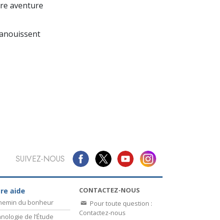
La communication
re aventure
panouissent
SUIVEZ-NOUS
CONTACTEZ-NOUS
re aide
chemin du bonheur
Pour toute question :
Contactez-nous
nologie de l’Étude