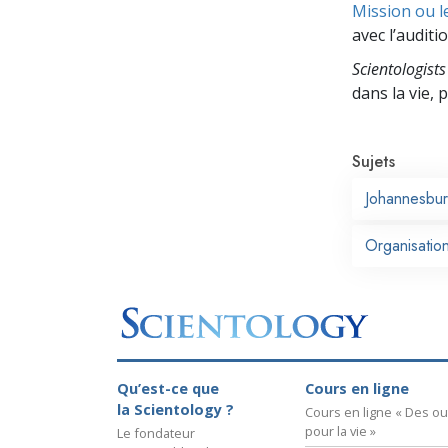
Mission ou l
avec l’auditio
Scientologists
dans la vie,
Sujets
Johannesbu
Organisation
Qu’est-ce que
Cours en ligne
la Scientology ?
Cours en ligne « Des out
pour la vie »
Le fondateur