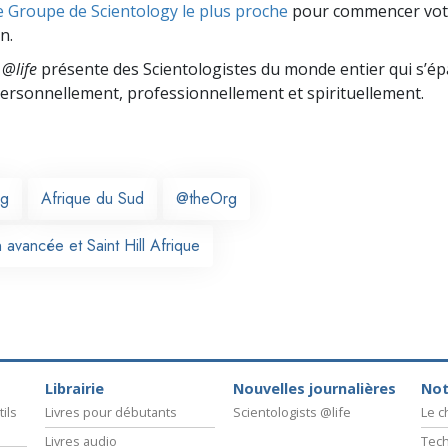
e Groupe de Scientology le plus proche
pour commencer vot
n.
 @life
présente des Scientologistes du monde entier qui s’é
 personnellement,
professionnellement et spirituellement.
rg
Afrique du Sud
@theOrg
 avancée et Saint Hill Afrique
Librairie
Nouvelles journalières
Not
ils
Livres pour débutants
Scientologists @life
Le 
Livres audio
Tech