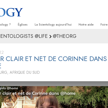
tology ?
Églises
La Scientology aujourd’hui
Notre aide
Foire
IENTOLOGISTS @LIFE
@THEORG
s
Trouver une Église
Inaugurations
Le chemin du bonheu
Antéc
Liv
ientologie
Églises idéales de Scientology
Les célébrations de Scientology
Applied Scholastics
À l’i
Liv
22
 Scientologie
Organisations avancées
David Miscavige — Chef ecclésiastique
Criminon
L’org
con
UR CLAIR ET NET DE CORINNE DANS
de la Scientology
E
logue
Base à terre de Flag
Narconon
Film
RG, AFRIQUE DU SUD
se
Freewinds
La vérité sur la drog
Ser
de la
Apporter la Scientologie au monde
Tous unis pour les d
entier
La Commission des C
troduction
Droits de l’Homme
Les ministres volonta