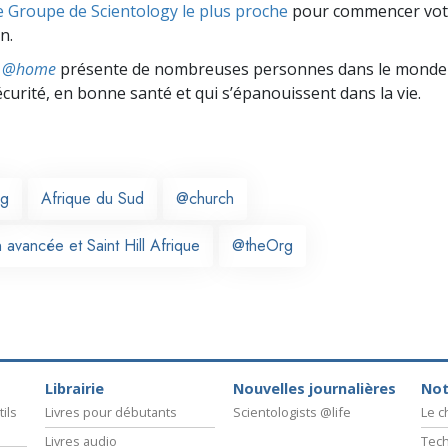
e Groupe de Scientology le plus proche
pour commencer vot
n.
ts @home
présente de nombreuses personnes dans le monde 
écurité, en bonne santé et qui s’épanouissent dans la vie.
rg
Afrique du Sud
@church
 avancée et Saint Hill Afrique
@theOrg
Librairie
Nouvelles journalières
Not
ils
Livres pour débutants
Scientologists @life
Le 
Livres audio
Tech