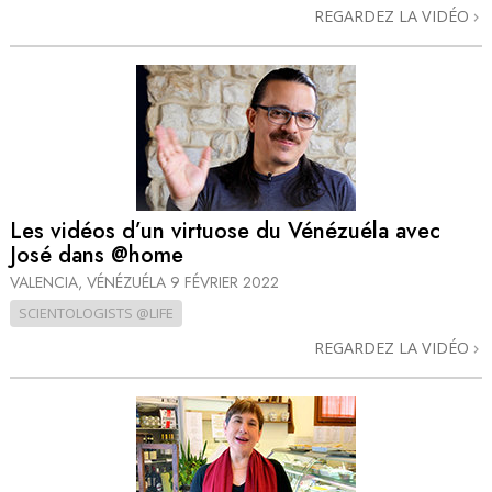
REGARDEZ LA VIDÉO
Les vidéos d’un virtuose du Vénézuéla avec
José dans @home
VALENCIA, VÉNÉZUÉLA
9 FÉVRIER 2022
SCIENTOLOGISTS @LIFE
REGARDEZ LA VIDÉO