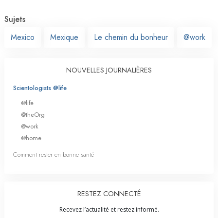
Sujets
Mexico
Mexique
Le chemin du bonheur
@work
NOUVELLES JOURNALIÈRES
Scientologists @life
@life
@theOrg
@work
@home
Comment rester en bonne santé
RESTEZ CONNECTÉ
Recevez l’actualité et restez informé.