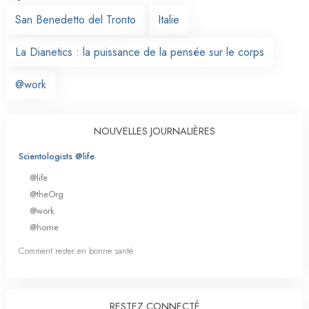
San Benedetto del Tronto
Italie
La Dianetics : la puissance de la pensée sur le corps
@work
NOUVELLES JOURNALIÈRES
Scientologists @life
@life
@theOrg
@work
@home
Comment rester en bonne santé
RESTEZ CONNECTÉ