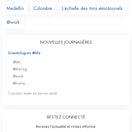
Medellín
Colombie
L’échelle des tons émotionnels
@work
NOUVELLES JOURNALIÈRES
Scientologists @life
@life
@theOrg
@work
@home
Comment rester en bonne santé
RESTEZ CONNECTÉ
Recevez l’actualité et restez informé.