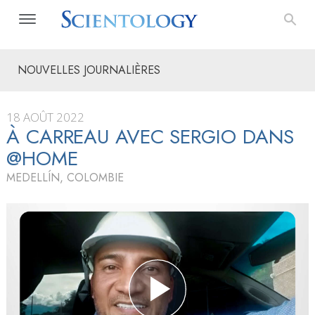
NOUVELLES JOURNALIÈRES
18 AOÛT 2022
À CARREAU AVEC SERGIO DANS
@HOME
MEDELLÍN, COLOMBIE