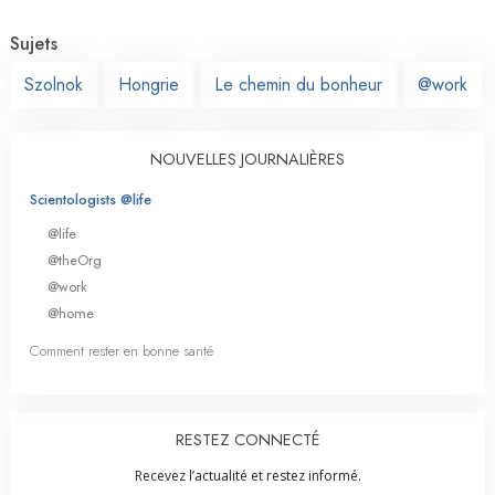
Sujets
Szolnok
Hongrie
Le chemin du bonheur
@work
NOUVELLES JOURNALIÈRES
Scientologists @life
@life
@theOrg
@work
@home
Comment rester en bonne santé
RESTEZ CONNECTÉ
Recevez l’actualité et restez informé.