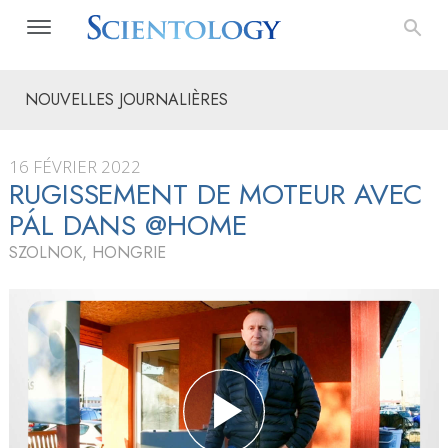
NOUVELLES JOURNALIÈRES
16 FÉVRIER 2022
RUGISSEMENT DE MOTEUR AVEC
PÁL DANS @HOME
SZOLNOK, HONGRIE