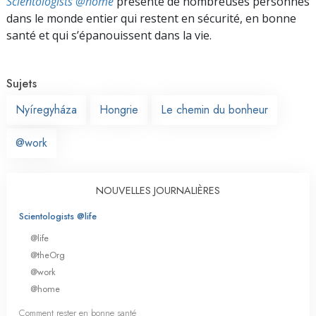
Scientologists @home
présente de nombreuses personnes
dans le monde entier qui restent en sécurité, en bonne
santé et qui s’épanouissent dans la vie.
Sujets
Nyíregyháza
Hongrie
Le chemin du bonheur
@work
NOUVELLES JOURNALIÈRES
Scientologists @life
@life
@theOrg
@work
@home
Comment rester en bonne santé