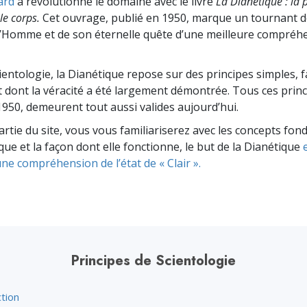
ard
a révolutionné le domaine avec le livre
La Dianétique : la 
le corps.
Cet ouvrage, publié en 1950, marque un tournant dé
e l’Homme et de son éternelle quête d’une meilleure compréhe
entologie, la Dianétique repose sur des principes simples, fa
 dont la véracité a été largement démontrée. Tous ces princ
950, demeurent tout aussi valides aujourd’hui.
artie du site, vous vous familiariserez avec les concepts f
que et la façon dont elle fonctionne, le but de la Dianétique
ne compréhension de l’état de « Clair ».
Principes de Scientologie
tion