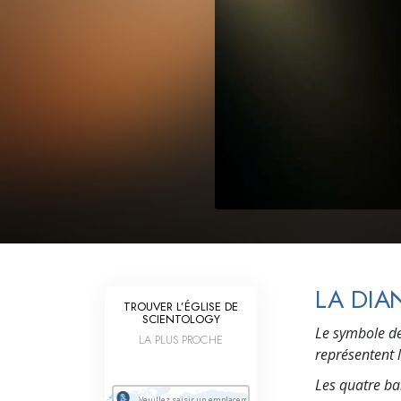
Qu’est-ce que la gran
LA DIA
TROUVER L’ÉGLISE DE
SCIENTOLOGY
Le symbole de
LA PLUS PROCHE
représentent l
Les quatre ba