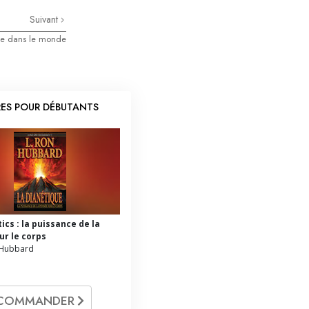
Suivant
ue dans le monde
RES POUR DÉBUTANTS
ics : la puissance de la
ur le corps
 Hubbard
COMMANDER