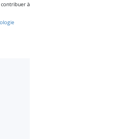
La communication
: contribuer à
tologie