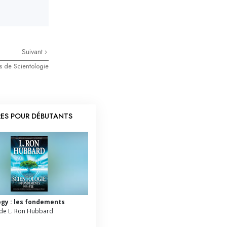
Suivant
es de Scientologie
RES POUR DÉBUTANTS
ogy : les fondements
de L. Ron Hubbard