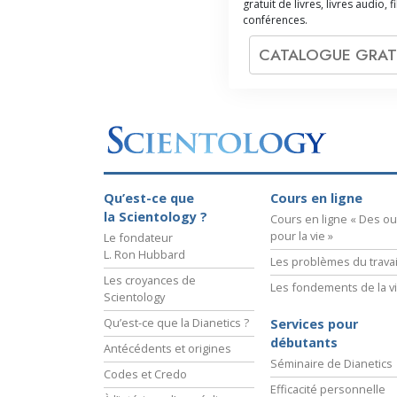
gratuit de livres, livres audio, f
conférences.
CATALOGUE GRAT
Qu’est-ce que
Cours en ligne
la Scientology ?
Cours en ligne « Des out
pour la vie »
Le fondateur
L. Ron Hubbard
Les problèmes du travai
Les croyances de
Les fondements de la v
Scientology
Qu’est-ce que la Dianetics ?
Services pour
débutants
Antécédents et origines
Séminaire de Dianetics
Codes et Credo
Efficacité personnelle