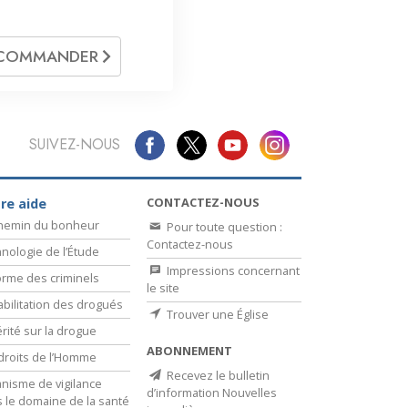
COMMANDER
SUIVEZ-NOUS
CONTACTEZ-NOUS
re aide
chemin du bonheur
Pour toute question :
Contactez-nous
nologie de l’Étude
Impressions concernant
rme des criminels
le site
bilitation des drogués
Trouver une Église
érité sur la drogue
ABONNEMENT
droits de l’Homme
Recevez le bulletin
nisme de vigilance
d’information Nouvelles
 le domaine de la santé