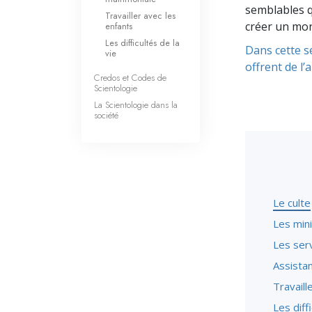
semblables qu
Travailler avec les
créer un mon
enfants
Les difficultés de la
Dans cette s
vie
offrent de l’
Credos et Codes de
Scientologie
La Scientologie dans la
société
Le culte
Les mini
Les serv
Assista
Travaill
Les diff