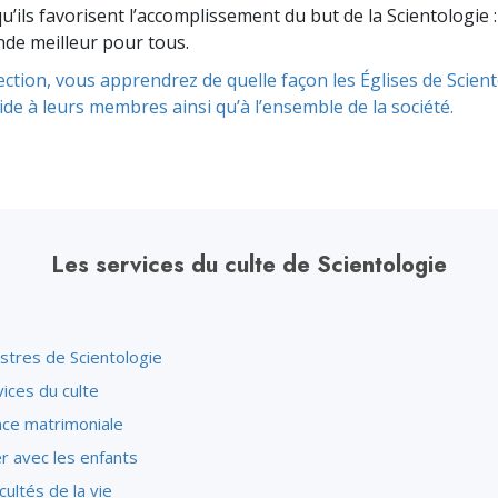
’ils favorisent l’accomplissement du but de la Scientologie 
de meilleur pour tous.
ection, vous apprendrez de quelle façon les Églises de Scien
aide à leurs membres ainsi qu’à l’ensemble de la société.
Les services du culte de Scientologie
stres de Scientologie
ices du culte
nce matrimoniale
er avec les enfants
icultés de la vie