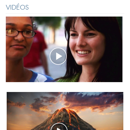
VIDÉOS