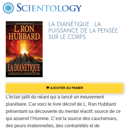
LA DIANÉTIQUE : LA
PUISSANCE DE LA PENSÉE
SUR LE CORPS
AJOUTER AU PANIER
L’éclair jailli du néant qui a lancé un mouvement
planétaire. Car voici le livre décisif de L. Ron Hubbard
présentant sa découverte du
mental réactif
, source de ce
qui asservit l’Homme. C’est la source des cauchemars,
des peurs irrationnelles, des contrariétés et de