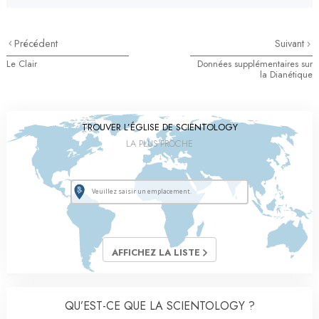
Précédent
Suivant
Le Clair
Données supplémentaires sur
la Dianétique
TROUVER L’ÉGLISE DE SCIENTOLOGY
LA PLUS PROCHE
AFFICHEZ LA LISTE
QU’EST-CE QUE LA SCIENTOLOGY ?