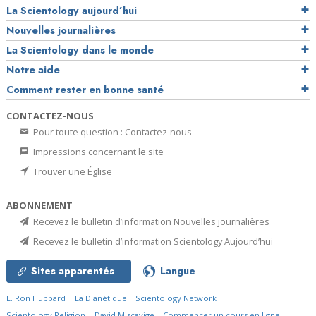
La Scientology aujourd’hui
Nouvelles journalières
La Scientology dans le monde
Notre aide
Comment rester en bonne santé
CONTACTEZ-NOUS
Pour toute question : Contactez-nous
Impressions concernant le site
Trouver une Église
ABONNEMENT
Recevez le bulletin d’information Nouvelles journalières
Recevez le bulletin d’information Scientology Aujourd’hui
Sites apparentés
Langue
L. Ron Hubbard
La Dianétique
Scientology Network
Scientology Religion
David Miscavige
Commencer un cours en ligne