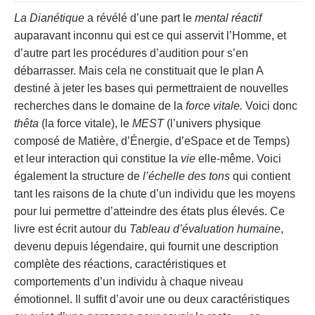
La Dianétique
a révélé d’une part le
mental réactif
auparavant inconnu qui est ce qui asservit l’Homme, et
d’autre part les procédures d’audition pour s’en
débarrasser. Mais cela ne constituait que le plan A
destiné à jeter les bases qui permettraient de nouvelles
recherches dans le domaine de la
force vitale.
Voici donc
thêta
(la force vitale), le
MEST
(l’univers physique
composé de Matière, d’Énergie, d’eSpace et de Temps)
et leur interaction qui constitue la
vie
elle-même. Voici
également la structure de
l’échelle des tons
qui contient
tant les raisons de la chute d’un individu que les moyens
pour lui permettre d’atteindre des états plus élevés. Ce
livre est écrit autour du
Tableau d’évaluation humaine
,
devenu depuis légendaire, qui fournit une description
complète des réactions, caractéristiques et
comportements d’un individu à chaque niveau
émotionnel. Il suffit d’avoir une ou deux caractéristiques