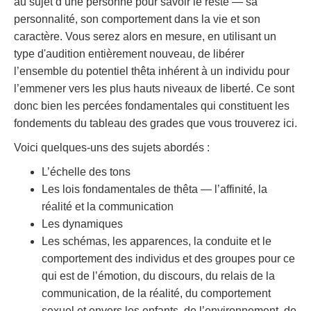
au sujet d’une personne pour savoir le reste — sa
personnalité, son comportement dans la vie et son
caractère. Vous serez alors en mesure, en utilisant un
type d'audition entièrement nouveau, de libérer
l’ensemble du potentiel thêta inhérent à un individu pour
l’emmener vers les plus hauts niveaux de liberté. Ce sont
donc bien les percées fondamentales qui constituent les
fondements du tableau des grades que vous trouverez ici.
Voici quelques-uns des sujets abordés :
L’échelle des tons
Les lois fondamentales de thêta — l’affinité, la
réalité et la communication
Les dynamiques
Les schémas, les apparences, la conduite et le
comportement des individus et des groupes pour ce
qui est de l’émotion, du discours, du relais de la
communication, de la réalité, du comportement
sexuel et envers les enfants, de l’environnement, de