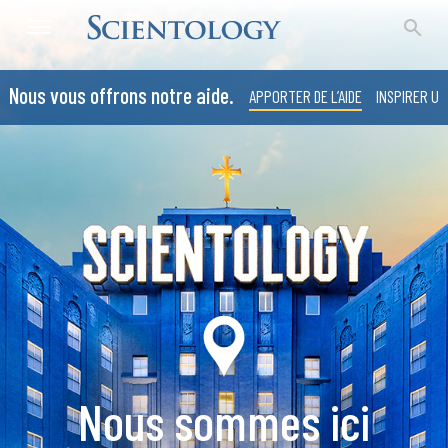
Nous vous offrons notre aide.
APPORTER DE L’AIDE
INSPIRER UN
Nous sommes ici