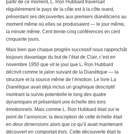
partir de ce moment, L. Ron Hubbard traversait
régulièrement le pays de la côte est à la côte ouest,
présentant ses découvertes aux premiers dianéticiens au
moment même où elles se produisaient — le jour même,
la minute même. Cent trente-cinq conférences en cent
cinquante jours.
Mais bien que chaque progrès successif nous rapprochât
toujours davantage du but de l’état de Clair, c’est en
novembre 1950 que vit le jour que L. Ron Hubbard
décrivit comme le
jalon
suivant de la Dianétique — la
structure et la source même de l’
émotion.
Le livre La
Dianétique
avait déjà inclus un graphique descriptif
montrant la survie potentielle le long des quatre
dynamiques et présentant une échelle des tons
émotionnels. Mais comme L. Ron Hubbard était sur le
point de l’annoncer, la description de cette échelle était
en
deux dimensions
alors que ce qu’il avait maintenant
découvert en comportait
trois
. Cette découverte était le