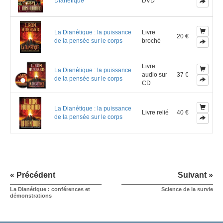
Dianétique
DVD
La Dianétique : la puissance
Livre
20 €
de la pensée sur le corps
broché
Livre
La Dianétique : la puissance
audio sur
37 €
de la pensée sur le corps
CD
La Dianétique : la puissance
Livre relié
40 €
de la pensée sur le corps
« Précédent
Suivant »
La Dianétique : conférences et
Science de la survie
démonstrations