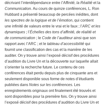
décrivant l’interdépendance entre
l’Affinité, la Réalité
et la
Communication.
Au cours de quinze conférences, L. Ron
Hubbard a présenté beaucoup de percées inédites, dont
les spectres de la logique et de l’émotion
, qui contient
une infinité de valeurs entre le vrai et le faux ; l’
ARC et les
dynamiques
; l’
Échelles des tons d’affinité, de réalité et
de communication
; le
Code de l’auditeur
ainsi que son
rapport avec l’ARC ; et le
tableau d’accessibilité
qui
fournit une classification des cas et la manière de les
auditer. On y trouve ainsi l’exposé décisif des procédures
d’audition du Livre Un et la découverte sur laquelle allait
s’orienter la recherche future. Le contenu de ces
conférences était perdu depuis plus de cinquante ans et
seulement disponible sous forme de notes d’étudiants
publiées dans
Notes sur les conférences.
Les
enregistrements originaux ont finalement été trouvés et
sont disponibles pour la première fois. On y trouve ainsi
l’exposé décisif des procédures d’audition du Livre Un et