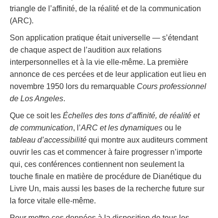
triangle de l’affinité, de la réalité et de la communication
(ARC).
Son application pratique était universelle — s’étendant
de chaque aspect de l’audition aux relations
interpersonnelles et à la vie elle-même. La première
annonce de ces percées et de leur application eut lieu en
novembre 1950 lors du remarquable
Cours professionnel
de Los Angeles
.
Que ce soit les
Échelles des tons d’affinité, de réalité et
de communication
, l’
ARC et les dynamiques
ou le
tableau d’accessibilité
qui montre aux auditeurs comment
ouvrir les cas et commencer à faire progresser n’importe
qui, ces conférences contiennent non seulement la
touche finale en matière de procédure de Dianétique du
Livre Un, mais aussi les bases de la recherche future sur
la force vitale elle-même.
Pour mettre ces données à la disposition de tous les