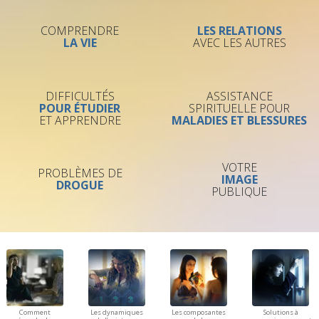
COMPRENDRE
LES RELATIONS
LA VIE
AVEC LES AUTRES
DIFFICULTÉS
ASSISTANCE
POUR ÉTUDIER
SPIRITUELLE POUR
ET APPRENDRE
MALADIES ET BLESSURES
VOTRE
PROBLÈMES DE
IMAGE
DROGUE
PUBLIQUE
Comment
Les dynamiques
Les composantes
Solutions à