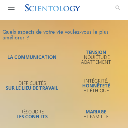
Quels aspects de votre vie voulez-vous le plus
améliorer ?
TENSION
LA COMMUNICATION
INQUIÉTUDE
ABATTEMENT
INTÉGRITÉ,
DIFFICULTÉS
HONNÊTETÉ
SUR LE LIEU DE TRAVAIL
ET ÉTHIQUE
RÉSOUDRE
MARIAGE
LES CONFLITS
ET FAMILLE