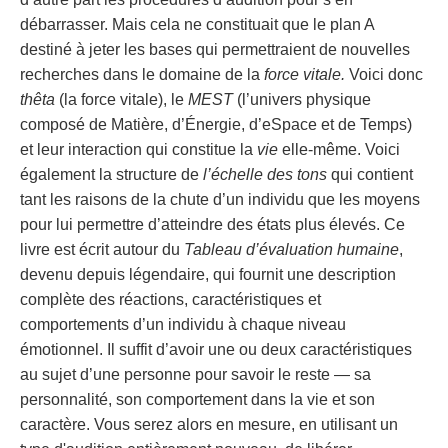
débarrasser. Mais cela ne constituait que le plan A
destiné à jeter les bases qui permettraient de nouvelles
recherches dans le domaine de la
force vitale.
Voici donc
thêta
(la force vitale), le
MEST
(l’univers physique
composé de Matière, d’Énergie, d’eSpace et de Temps)
et leur interaction qui constitue la
vie
elle-même. Voici
également la structure de
l’échelle des tons
qui contient
tant les raisons de la chute d’un individu que les moyens
pour lui permettre d’atteindre des états plus élevés. Ce
livre est écrit autour du
Tableau d’évaluation humaine
,
devenu depuis légendaire, qui fournit une description
complète des réactions, caractéristiques et
comportements d’un individu à chaque niveau
émotionnel. Il suffit d’avoir une ou deux caractéristiques
au sujet d’une personne pour savoir le reste — sa
personnalité, son comportement dans la vie et son
caractère. Vous serez alors en mesure, en utilisant un