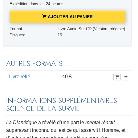
Expédition dans les 24 heures
AJOUTER AU PANIER
Format:
Livre Audio Sur CD (Version Intégrale)
Disques:
16
AUTRES FORMATS :
Livre relié
40 €
INFORMATIONS SUPPLÉMENTAIRES
SCIENCE DE LA SURVIE
La Dianétique
a révélé d’une part le
mental réactif
auparavant inconnu qui est ce qui asservit l’Homme, et
d’autre part les procédures d’audition pour s’en