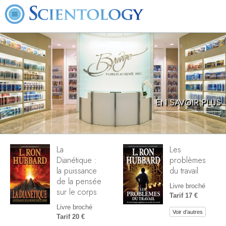
EN SAVOIR PLUS
La
Les
Dianétique :
problèmes
la puissance
du travail
de la pensée
Livre broché
sur le corps
Tarif 17 €
Livre broché
Voir d’autres
Tarif 20 €