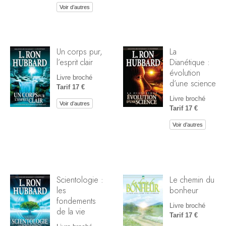
Voir d’autres
Un corps pur,
La
l’esprit clair
Dianétique :
évolution
Livre broché
d’une science
Tarif 17 €
Livre broché
Voir d’autres
Tarif 17 €
Voir d’autres
Scientologie :
Le chemin du
les
bonheur
fondements
Livre broché
de la vie
Tarif 17 €