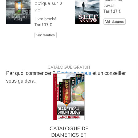
optique sur la
travail
vie
Tarif 17 €
Livre broché
Voir d’autres
Tarif 17 €
Voir d’autres
CATALOGUE GRATUIT
Par quoi commencer ?
Contactez-nous
et un conseiller
vous guidera.
CATALOGUE DE
DIANETICS ET