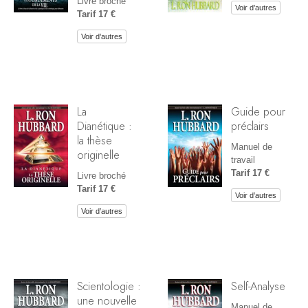
Livre broché
Voir d’autres
Tarif 17 €
Voir d’autres
La
Guide pour
Dianétique :
préclairs
la thèse
Manuel de
originelle
travail
Tarif 17 €
Livre broché
Tarif 17 €
Voir d’autres
Voir d’autres
Scientologie :
Self-Analyse
une nouvelle
Manuel de