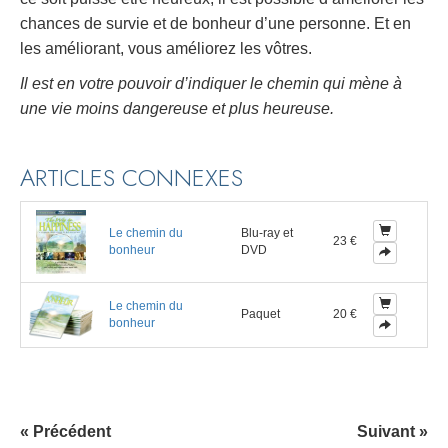
chances de survie et de bonheur d’une personne. Et en
les améliorant, vous améliorez les vôtres.
Il est en votre pouvoir d’indiquer le chemin qui mène à
une vie moins dangereuse et plus heureuse.
ARTICLES CONNEXES
Le chemin du
Blu-ray et
23 €
bonheur
DVD
Le chemin du
Paquet
20 €
bonheur
« Précédent
Suivant »