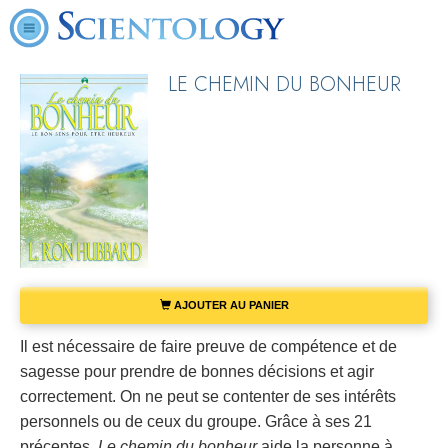
LE CHEMIN DU BONHEUR
AJOUTER AU PANIER
Il est nécessaire de faire preuve de compétence et de
sagesse pour prendre de bonnes décisions et agir
correctement. On ne peut se contenter de ses intérêts
personnels ou de ceux du groupe. Grâce à ses 21
préceptes,
Le chemin du bonheur
aide la personne à