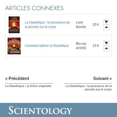
ARTICLES CONNEXES
La Dianétique : la puissance de
Livre
20 €
la pensée sur le corps
broché
Blu-ray
Comment utiliser la Dianétique
23 €
et DVD
« Précédent
Suivant »
La Dianétique : la thèse originelle
La Dianétique : la puissance de la
pensée sur le corps