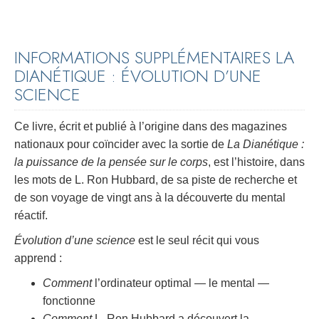
INFORMATIONS SUPPLÉMENTAIRES LA
DIANÉTIQUE : ÉVOLUTION D’UNE
SCIENCE
Ce livre, écrit et publié à l’origine dans des magazines
nationaux pour coïncider avec la sortie de
La Dianétique :
la puissance de la pensée sur le corps
, est l’histoire, dans
les mots de L. Ron Hubbard, de sa piste de recherche et
de son voyage de vingt ans à la découverte du mental
réactif.
Évolution d’une science
est le seul récit qui vous
apprend :
Comment
l’ordinateur optimal — le mental —
fonctionne
Comment
L. Ron Hubbard a découvert la