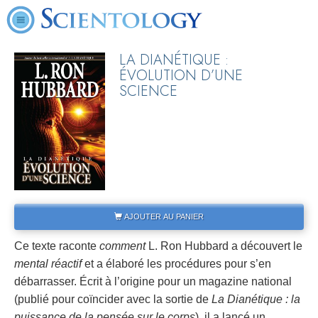
LA DIANÉTIQUE :
ÉVOLUTION D’UNE
SCIENCE
AJOUTER AU PANIER
Ce texte raconte
comment
L. Ron Hubbard a découvert le
mental réactif
et a élaboré les procédures pour s’en
débarrasser. Écrit à l’origine pour un magazine national
(publié pour coïncider avec la sortie de
La Dianétique : la
puissance de la pensée sur le corps
), il a lancé un