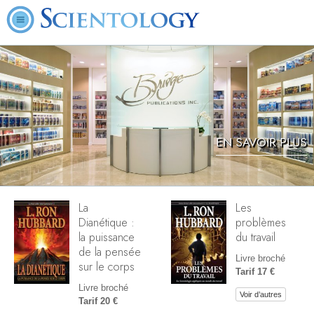
EN SAVOIR PLUS
La
Les
Dianétique :
problèmes
la puissance
du travail
de la pensée
Livre broché
sur le corps
Tarif 17 €
Livre broché
Voir d’autres
Tarif 20 €