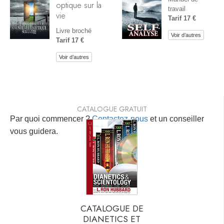
optique sur la
travail
vie
Tarif 17 €
Livre broché
Voir d’autres
Tarif 17 €
Voir d’autres
CATALOGUE GRATUIT
Par quoi commencer ?
Contactez-nous
et un conseiller
vous guidera.
CATALOGUE DE
DIANETICS ET