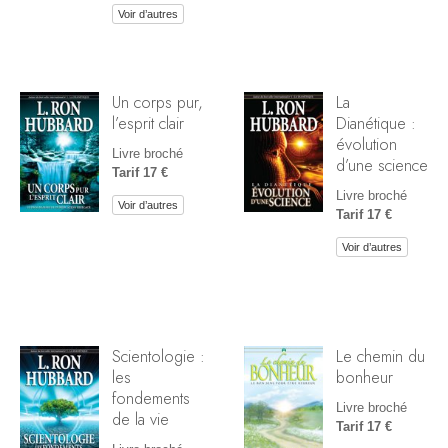
Voir d’autres
Un corps pur,
La
l’esprit clair
Dianétique :
évolution
Livre broché
d’une science
Tarif 17 €
Livre broché
Voir d’autres
Tarif 17 €
Voir d’autres
Scientologie :
Le chemin du
les
bonheur
fondements
Livre broché
de la vie
Tarif 17 €