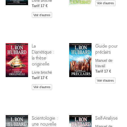
Livre broché
Voir d’autres
Tarif 17 €
Voir d’autres
La
Guide pour
Dianétique :
préclairs
la thèse
Manuel de
originelle
travail
Tarif 17 €
Livre broché
Tarif 17 €
Voir d’autres
Voir d’autres
Scientologie :
Self-Analyse
une nouvelle
Manuel de