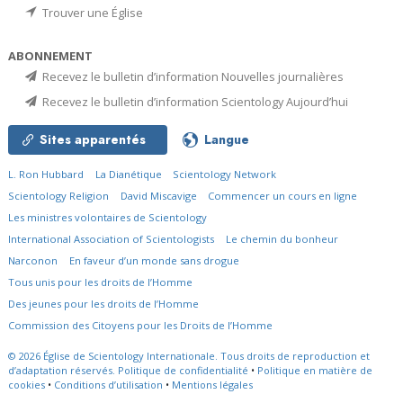
Trouver une Église
ABONNEMENT
Recevez le bulletin d’information Nouvelles journalières
Recevez le bulletin d’information Scientology Aujourd’hui
Sites apparentés
Langue
L. Ron Hubbard
La Dianétique
Scientology Network
Scientology Religion
David Miscavige
Commencer un cours en ligne
Les ministres volontaires de Scientology
International Association of Scientologists
Le chemin du bonheur
Narconon
En faveur d’un monde sans drogue
Tous unis pour les droits de l’Homme
Des jeunes pour les droits de l’Homme
Commission des Citoyens pour les Droits de l’Homme
© 2026
Église de Scientology Internationale.
Tous droits de reproduction et
d’adaptation réservés.
Politique de confidentialité
•
Politique en matière de
cookies
•
Conditions d’utilisation
•
Mentions légales