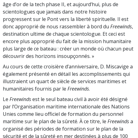
âge d’or de la tech phase II, et aujourd’hui, plus de
scientologues que jamais dans notre histoire
progressent sur le Pont vers la liberté spirituelle. Il est
donc approprié de nous rassembler à bord du
Freewinds
,
destination ultime de chaque scientologue. Et ceci est
encore plus approprié du fait de la mission humanitaire
plus large de ce bateau : créer un monde où chacun peut
découvrir des horizons insoupçonnés. »
Au cours de cette croisière d’anniversaire, D. Miscavige a
également présenté en détail les accomplissements qui
illustraient un quart de siècle de services maritimes et
humanitaires fournis par le
Freewinds
.
Le
Freewinds
est le seul bateau civil à avoir été désigné
par l’Organisation maritime internationale des Nations
Unies comme lieu officiel de formation du personnel
maritime sur le plan de la sûreté. À ce titre, le
Freewinds
a
organisé des périodes de formation sur le plan de la
sécurité et de la sûreté en mer destinées à plus de 100