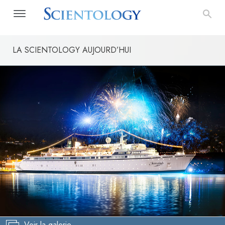
LA SCIENTOLOGY AUJOURD’HUI
Voir la galerie