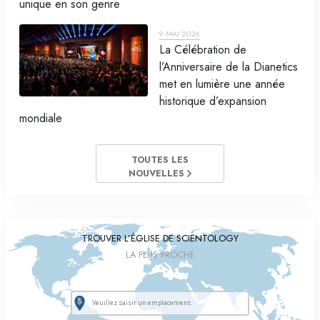
unique en son genre
9 MAI 2026
La Célébration de
l’Anniversaire de la Dianetics
met en lumière une année
historique d’expansion
mondiale
TOUTES LES
NOUVELLES
TROUVER L’ÉGLISE DE SCIENTOLOGY
LA PLUS PROCHE