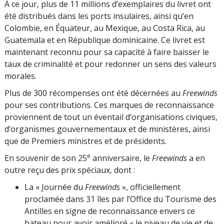
À ce jour, plus de 11 millions d’exemplaires du livret ont
été distribués dans les ports insulaires, ainsi qu’en
Colombie, en Équateur, au Mexique, au Costa Rica, au
Guatemala et en République dominicaine. Ce livret est
maintenant reconnu pour sa capacité à faire baisser le
taux de criminalité et pour redonner un sens des valeurs
morales.
Plus de 300 récompenses ont été décernées au
Freewinds
pour ses contributions. Ces marques de reconnaissance
proviennent de tout un éventail d’organisations civiques,
d’organismes gouvernementaux et de ministères, ainsi
que de Premiers ministres et de présidents.
e
En souvenir de son 25
anniversaire, le
Freewinds
a en
outre reçu des prix spéciaux, dont :
La « Journée du
Freewinds
», officiellement
proclamée dans 31 îles par l’Office du Tourisme des
Antilles en signe de reconnaissance envers ce
bateau pour avoir amélioré « le niveau de vie et de