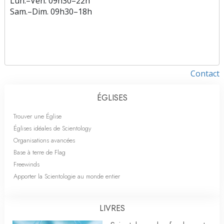
Lun.
–
Ven.
09h30–22h
Sam.
–
Dim.
09h30–18h
Contact
ÉGLISES
Trouver une Église
Églises idéales de Scientology
Organisations avancées
Base à terre de Flag
Freewinds
Apporter la Scientologie au monde entier
LIVRES