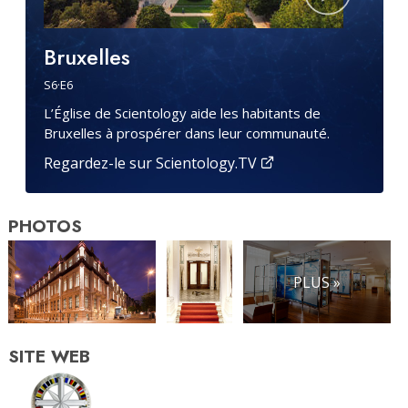
Bruxelles
S
6
·E
6
L’Église de Scientology aide les habitants de
Bruxelles à prospérer dans leur communauté.
Regardez-le sur Scientology.TV
PHOTOS
PLUS »
SITE WEB