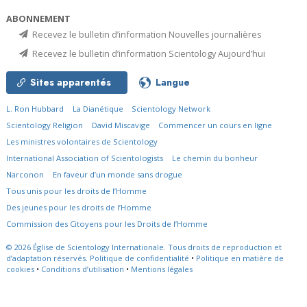
ABONNEMENT
Recevez le bulletin d’information Nouvelles journalières
Recevez le bulletin d’information Scientology Aujourd’hui
Sites apparentés
Langue
L. Ron Hubbard
La Dianétique
Scientology Network
Scientology Religion
David Miscavige
Commencer un cours en ligne
Les ministres volontaires de Scientology
International Association of Scientologists
Le chemin du bonheur
Narconon
En faveur d’un monde sans drogue
Tous unis pour les droits de l’Homme
Des jeunes pour les droits de l’Homme
Commission des Citoyens pour les Droits de l’Homme
© 2026
Église de Scientology Internationale.
Tous droits de reproduction et
d’adaptation réservés.
Politique de confidentialité
•
Politique en matière de
cookies
•
Conditions d’utilisation
•
Mentions légales